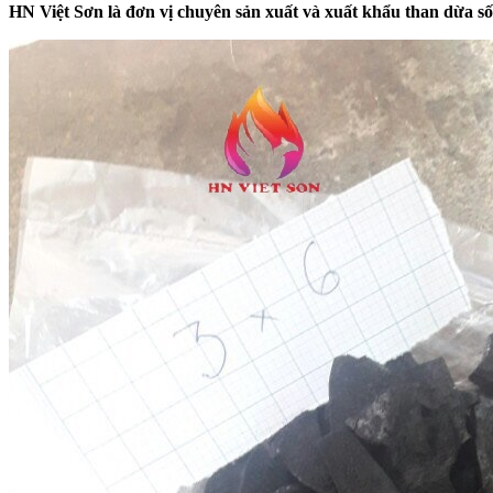
HN Việt Sơn là đơn vị chuyên sản xuất và xuất khẩu than dừa số