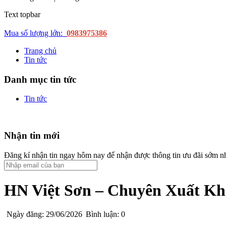
Text topbar
Mua số lượng lớn:
0983975386
Trang chủ
Tin tức
Danh mục tin tức
Tin tức
Nhận tin mới
Đăng kí nhận tin ngay hôm nay để nhận được thông tin ưu đãi sớm n
HN Việt Sơn – Chuyên Xuất K
Ngày đăng: 29/06/2026
Bình luận: 0