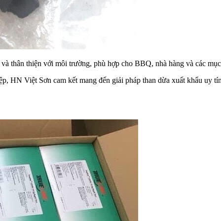
hói và thân thiện với môi trường, phù hợp cho BBQ, nhà hàng và các mụ
ệp, HN Việt Sơn cam kết mang đến giải pháp than dừa xuất khẩu uy tín