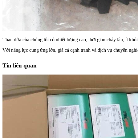
Than dừa của chúng tôi có nhiệt lượng cao, thời gian cháy lâu, ít k
Với năng lực cung ứng lớn, giá cả cạnh tranh và dịch vụ chuyên nghi
Tin liên quan