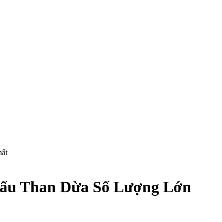
hất
hẩu Than Dừa Số Lượng Lớn