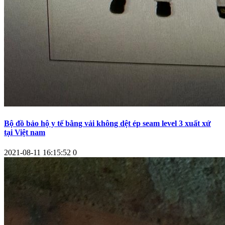
Bộ đồ bảo hộ y tế bằng vải không dệt ép seam level 3 xuất xứ
tại Việt nam
2021-08-11 16:15:52
0