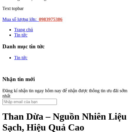
Text topbar
Mua số lượng lớn:
0983975386
Trang chủ
Tin tức
Danh mục tin tức
Tin tức
Nhận tin mới
Đăng kí nhận tin ngay hôm nay để nhận được thông tin ưu đãi sớm
nhất
Than Dừa – Nguồn Nhiên Liệu
Sạch, Hiệu Quả Cao