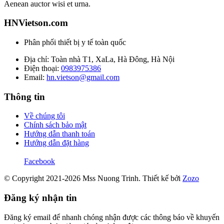
Aenean auctor wisi et urna.
HNVietson.com
Phân phối thiết bị y tế toàn quốc
Địa chỉ: Toàn nhà T1, XaLa, Hà Đông, Hà Nội
Điện thoại:
0983975386
Email:
hn.vietson@gmail.com
Thông tin
Về chúng tôi
Chính sách bảo mật
Hướng dẫn thanh toán
Hướng dẫn đặt hàng
Facebook
© Copyright 2021-2026 Mss Nuong Trinh.
Thiết kế bởi
Zozo
Đăng ký nhận tin
Đăng ký email để nhanh chóng nhận được các thông báo về khuyến