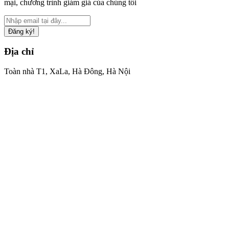
mại, chương trình giảm giá của chúng tôi
Đăng ký!
Địa chỉ
Toàn nhà T1, XaLa, Hà Đông, Hà Nội