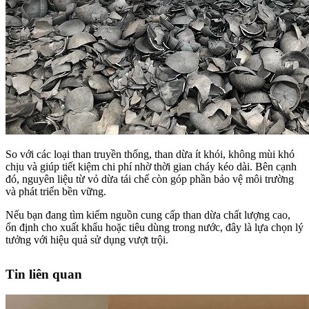
So với các loại than truyền thống, than dừa ít khói, không mùi khó
chịu và giúp tiết kiệm chi phí nhờ thời gian cháy kéo dài. Bên cạnh
đó, nguyên liệu từ vỏ dừa tái chế còn góp phần bảo vệ môi trường
và phát triển bền vững.
Nếu bạn đang tìm kiếm nguồn cung cấp than dừa chất lượng cao,
ổn định cho xuất khẩu hoặc tiêu dùng trong nước, đây là lựa chọn lý
tưởng với hiệu quả sử dụng vượt trội.
Tin liên quan