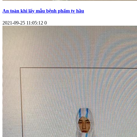
An toàn khi lấy mẫu bệnh phẩm tỵ hầu
2021-09-25 11:05:12
0