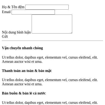
Họ & Tên đệm
Email
Nội dung bình luận
Gửi
Vận chuyển nhanh chóng
Ut tellus dolor, dapibus eget, elementum vel, cursus eleifend, elit.
Aenean auctor wisi et urna.
Thanh toán an toàn & bảo mật
Ut tellus dolor, dapibus eget, elementum vel, cursus eleifend, elit.
Aenean auctor wisi et urna.
Bán buôn & bán lẻ cả nước
Ut tellus dolor, dapibus eget, elementum vel, cursus eleifend, elit.