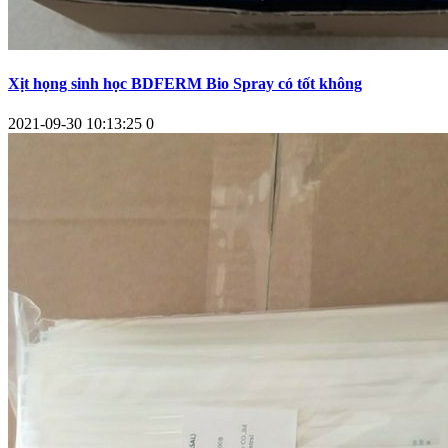
Xịt họng sinh học BDFERM Bio Spray có tốt không
2021-09-30 10:13:25
0