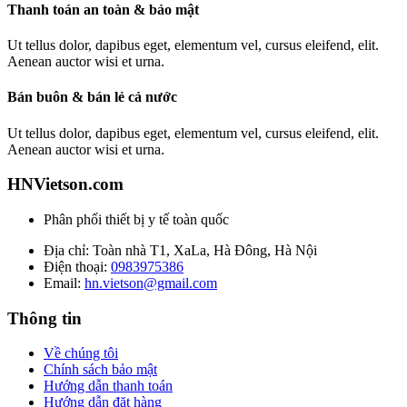
Thanh toán an toàn & bảo mật
Ut tellus dolor, dapibus eget, elementum vel, cursus eleifend, elit.
Aenean auctor wisi et urna.
Bán buôn & bán lẻ cả nước
Ut tellus dolor, dapibus eget, elementum vel, cursus eleifend, elit.
Aenean auctor wisi et urna.
HNVietson.com
Phân phối thiết bị y tế toàn quốc
Địa chỉ: Toàn nhà T1, XaLa, Hà Đông, Hà Nội
Điện thoại:
0983975386
Email:
hn.vietson@gmail.com
Thông tin
Về chúng tôi
Chính sách bảo mật
Hướng dẫn thanh toán
Hướng dẫn đặt hàng