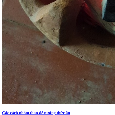
Các cách nhóm than để nướng thức ăn