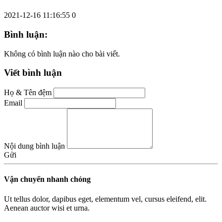
2021-12-16 11:16:55
0
Bình luận:
Không có bình luận nào cho bài viết.
Viết bình luận
Họ & Tên đệm
Email
Nội dung bình luận
Gửi
Vận chuyển nhanh chóng
Ut tellus dolor, dapibus eget, elementum vel, cursus eleifend, elit.
Aenean auctor wisi et urna.