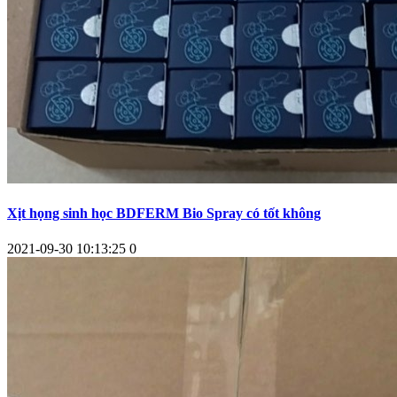
Xịt họng sinh học BDFERM Bio Spray có tốt không
2021-09-30 10:13:25
0