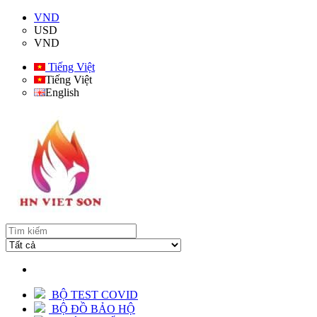
VND
USD
VND
Tiếng Việt
Tiếng Việt
English
BỘ TEST COVID
BỘ ĐỒ BẢO HỘ