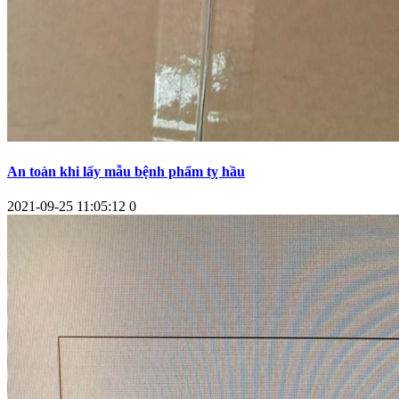
An toàn khi lấy mẫu bệnh phẩm tỵ hầu
2021-09-25 11:05:12
0