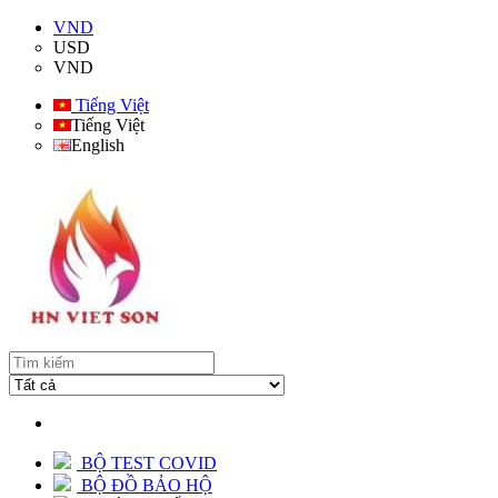
VND
USD
VND
Tiếng Việt
Tiếng Việt
English
BỘ TEST COVID
BỘ ĐỒ BẢO HỘ