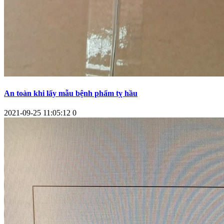
An toàn khi lấy mẫu bệnh phẩm tỵ hầu
2021-09-25 11:05:12
0