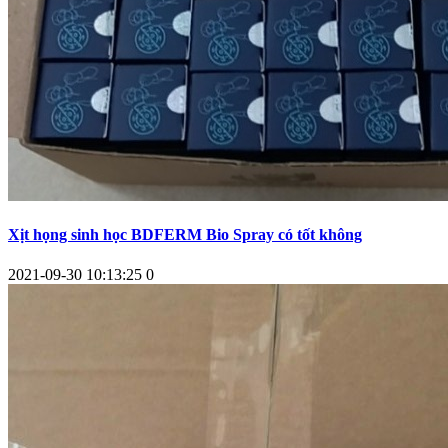
Xịt họng sinh học BDFERM Bio Spray có tốt không
2021-09-30 10:13:25
0