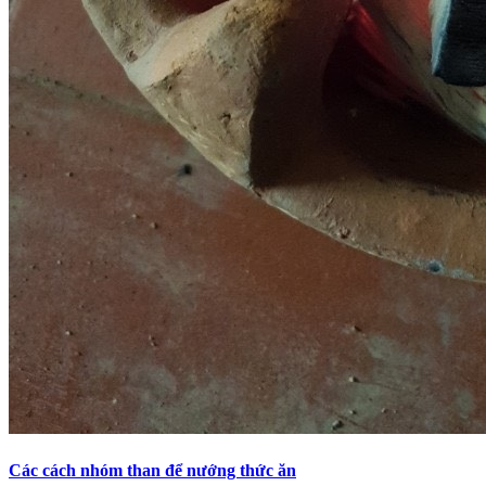
Các cách nhóm than để nướng thức ăn