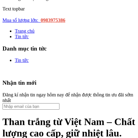
Text topbar
Mua số lượng lớn:
0983975386
Trang chủ
Tin tức
Danh mục tin tức
Tin tức
Nhận tin mới
Đăng kí nhận tin ngay hôm nay để nhận được thông tin ưu đãi sớm
nhất
Than trắng từ Việt Nam – Chất
lượng cao cấp, giữ nhiệt lâu.