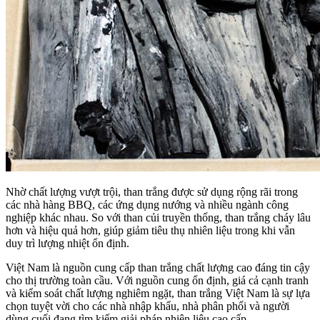
Nhờ chất lượng vượt trội, than trắng được sử dụng rộng rãi trong
các nhà hàng BBQ, các ứng dụng nướng và nhiều ngành công
nghiệp khác nhau. So với than củi truyền thống, than trắng cháy lâu
hơn và hiệu quả hơn, giúp giảm tiêu thụ nhiên liệu trong khi vẫn
duy trì lượng nhiệt ổn định.
Việt Nam là nguồn cung cấp than trắng chất lượng cao đáng tin cậy
cho thị trường toàn cầu. Với nguồn cung ổn định, giá cả cạnh tranh
và kiểm soát chất lượng nghiêm ngặt, than trắng Việt Nam là sự lựa
chọn tuyệt vời cho các nhà nhập khẩu, nhà phân phối và người
dùng cuối đang tìm kiếm giải pháp nhiên liệu cao cấp.