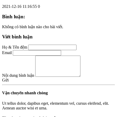
2021-12-16 11:16:55
0
Bình luận:
Không có bình luận nào cho bài viết.
Viết bình luận
Họ & Tên đệm
Email
Nội dung bình luận
Gửi
Vận chuyển nhanh chóng
Ut tellus dolor, dapibus eget, elementum vel, cursus eleifend, elit.
Aenean auctor wisi et urna.