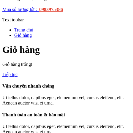
Mua số lượng lớn:
0983975386
Text topbar
Trang chủ
Giỏ hàng
Giỏ hàng
Giỏ hàng trống!
Tiếp tục
Vận chuyển nhanh chóng
Ut tellus dolor, dapibus eget, elementum vel, cursus eleifend, elit.
Aenean auctor wisi et urna.
Thanh toán an toàn & bảo mật
Ut tellus dolor, dapibus eget, elementum vel, cursus eleifend, elit.
Aenean auctor wisi et urna.