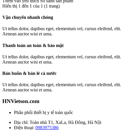
Thêm vào yêu thích
So sánh sản phẩm
Hiển thị 1 đến 1 của 1 (1 trang)
Vận chuyển nhanh chóng
Ut tellus dolor, dapibus eget, elementum vel, cursus eleifend, elit.
Aenean auctor wisi et urna.
Thanh toán an toàn & bảo mật
Ut tellus dolor, dapibus eget, elementum vel, cursus eleifend, elit.
Aenean auctor wisi et urna.
Bán buôn & bán lẻ cả nước
Ut tellus dolor, dapibus eget, elementum vel, cursus eleifend, elit.
Aenean auctor wisi et urna.
HNVietson.com
Phân phối thiết bị y tế toàn quốc
Địa chỉ: Toàn nhà T1, XaLa, Hà Đông, Hà Nội
Điện thoại:
0983975386