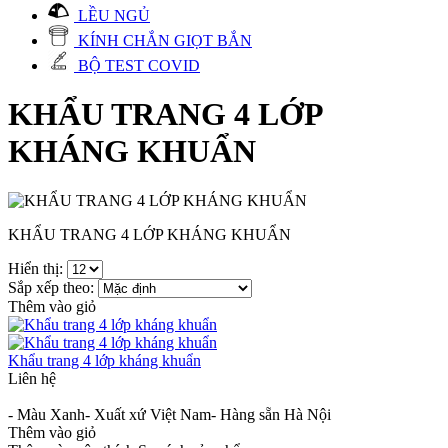
LỀU NGỦ
KÍNH CHẮN GIỌT BẮN
BỘ TEST COVID
KHẨU TRANG 4 LỚP
KHÁNG KHUẨN
KHẨU TRANG 4 LỚP KHÁNG KHUẨN
Hiển thị:
Sắp xếp theo:
Thêm vào giỏ
Khẩu trang 4 lớp kháng khuẩn
Liên hệ
- Màu Xanh- Xuất xứ Việt Nam- Hàng sẵn Hà Nội
Thêm vào giỏ