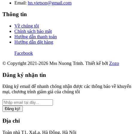
Email:
hn.vietson@gmail.com
Thông tin
Về chúng tôi
Chính sách bảo mật
Hướng dẫn thanh toán
Hướng dẫn đặt hàng
Facebook
© Copyright 2021-2026 Mss Nuong Trinh.
Thiết kế bởi
Zozo
Đăng ký nhận tin
Đăng ký email để nhanh chóng nhận được các thông báo về khuyến
mại, chương trình giảm giá của chúng tôi
Đăng ký!
Địa chỉ
Toàn nhà T1, XaLa, Hà Đông, Hà Nội