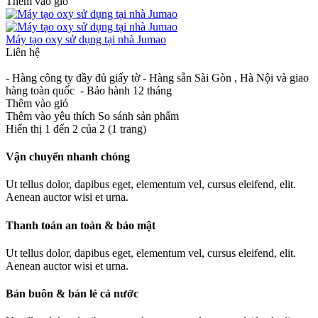
Thêm vào giỏ
Máy tạo oxy sử dụng tại nhà Jumao
Liên hệ
- Hàng công ty đầy đủ giấy tờ - Hàng sẵn Sài Gòn , Hà Nội và giao
hàng toàn quốc - Bảo hành 12 tháng
Thêm vào giỏ
Thêm vào yêu thích
So sánh sản phẩm
Hiển thị 1 đến 2 của 2 (1 trang)
Vận chuyển nhanh chóng
Ut tellus dolor, dapibus eget, elementum vel, cursus eleifend, elit.
Aenean auctor wisi et urna.
Thanh toán an toàn & bảo mật
Ut tellus dolor, dapibus eget, elementum vel, cursus eleifend, elit.
Aenean auctor wisi et urna.
Bán buôn & bán lẻ cả nước