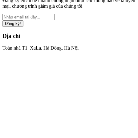
Đăng ký email để nhanh chóng nhận được các thông báo về khuyến
mại, chương trình giảm giá của chúng tôi
Đăng ký!
Địa chỉ
Toàn nhà T1, XaLa, Hà Đông, Hà Nội