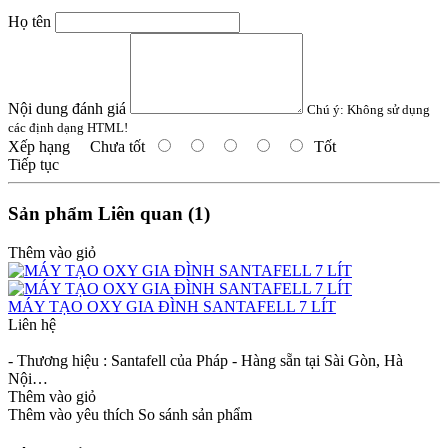
Họ tên
Nội dung đánh giá
Chú ý:
Không sử dụng
các định dạng HTML!
Xếp hạng
Chưa tốt
Tốt
Tiếp tục
Sản phẩm Liên quan (1)
Thêm vào giỏ
MÁY TẠO OXY GIA ĐÌNH SANTAFELL 7 LÍT
Liên hệ
- Thương hiệu : Santafell của Pháp - Hàng sẵn tại Sài Gòn, Hà
Nội…
Thêm vào giỏ
Thêm vào yêu thích
So sánh sản phẩm