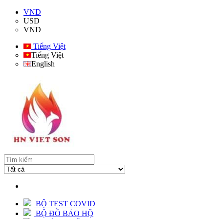
VND
USD
VND
Tiếng Việt
Tiếng Việt
English
BỘ TEST COVID
BỘ ĐỒ BẢO HỘ