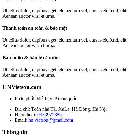
Ut tellus dolor, dapibus eget, elementum vel, cursus eleifend, elit.
Aenean auctor wisi et urna.
Thanh toán an toàn & bảo mật
Ut tellus dolor, dapibus eget, elementum vel, cursus eleifend, elit.
Aenean auctor wisi et urna.
Bán buôn & bán lẻ cả nước
Ut tellus dolor, dapibus eget, elementum vel, cursus eleifend, elit.
Aenean auctor wisi et urna.
HNVietson.com
Phân phối thiết bị y tế toàn quốc
Địa chỉ: Toàn nhà T1, XaLa, Hà Đông, Hà Nội
Điện thoại:
0983975386
Email:
hn.vietson@gmail.com
Thông tin