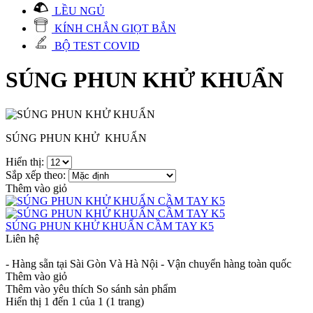
LỀU NGỦ
KÍNH CHẮN GIỌT BẮN
BỘ TEST COVID
SÚNG PHUN KHỬ KHUẨN
SÚNG PHUN KHỬ KHUẨN
Hiển thị:
Sắp xếp theo:
Thêm vào giỏ
SÚNG PHUN KHỬ KHUẨN CẦM TAY K5
Liên hệ
- Hàng sẵn tại Sài Gòn Và Hà Nội - Vận chuyển hàng toàn quốc
Thêm vào giỏ
Thêm vào yêu thích
So sánh sản phẩm
Hiển thị 1 đến 1 của 1 (1 trang)