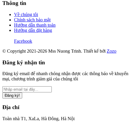
Thông tin
Về chúng tôi
Chính sách bảo mật
Hướng dẫn thanh toán
Hướng dẫn đặt hàng
Facebook
© Copyright 2021-2026 Mss Nuong Trinh.
Thiết kế bởi
Zozo
Đăng ký nhận tin
Đăng ký email để nhanh chóng nhận được các thông báo về khuyến
mại, chương trình giảm giá của chúng tôi
Đăng ký!
Địa chỉ
Toàn nhà T1, XaLa, Hà Đông, Hà Nội