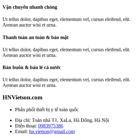
Vận chuyển nhanh chóng
Ut tellus dolor, dapibus eget, elementum vel, cursus eleifend, elit.
Aenean auctor wisi et urna.
Thanh toán an toàn & bảo mật
Ut tellus dolor, dapibus eget, elementum vel, cursus eleifend, elit.
Aenean auctor wisi et urna.
Bán buôn & bán lẻ cả nước
Ut tellus dolor, dapibus eget, elementum vel, cursus eleifend, elit.
Aenean auctor wisi et urna.
HNVietson.com
Phân phối thiết bị y tế toàn quốc
Địa chỉ: Toàn nhà T1, XaLa, Hà Đông, Hà Nội
Điện thoại:
0983975386
Email:
hn.vietson@gmail.com