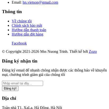
Email:
hn.vietson@gmail.com
Thông tin
Về chúng tôi
Chính sách bảo mật
Hướng dẫn thanh toán
Hướng dẫn đặt hàng
Facebook
© Copyright 2021-2026 Mss Nuong Trinh.
Thiết kế bởi
Zozo
Đăng ký nhận tin
Đăng ký email để nhanh chóng nhận được các thông báo về khuyến
mại, chương trình giảm giá của chúng tôi
Đăng ký!
Địa chỉ
Toàn nhà T1, XaLa, Hà Đông, Hà Nội