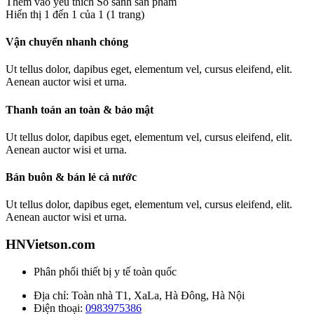
Thêm vào yêu thích
So sánh sản phẩm
Hiển thị 1 đến 1 của 1 (1 trang)
Vận chuyển nhanh chóng
Ut tellus dolor, dapibus eget, elementum vel, cursus eleifend, elit.
Aenean auctor wisi et urna.
Thanh toán an toàn & bảo mật
Ut tellus dolor, dapibus eget, elementum vel, cursus eleifend, elit.
Aenean auctor wisi et urna.
Bán buôn & bán lẻ cả nước
Ut tellus dolor, dapibus eget, elementum vel, cursus eleifend, elit.
Aenean auctor wisi et urna.
HNVietson.com
Phân phối thiết bị y tế toàn quốc
Địa chỉ: Toàn nhà T1, XaLa, Hà Đông, Hà Nội
Điện thoại:
0983975386