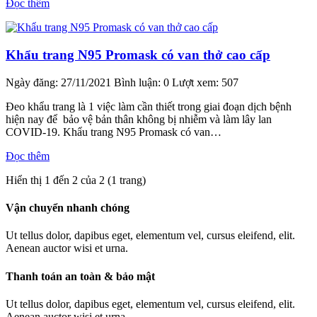
Đọc thêm
Khẩu trang N95 Promask có van thở cao cấp
Ngày đăng: 27/11/2021
Bình luận: 0
Lượt xem: 507
Đeo khẩu trang là 1 việc làm cần thiết trong giai đoạn dịch bệnh
hiện nay để bảo vệ bản thân không bị nhiễm và làm lây lan
COVID-19. Khẩu trang N95 Promask có van…
Đọc thêm
Hiển thị 1 đến 2 của 2 (1 trang)
Vận chuyển nhanh chóng
Ut tellus dolor, dapibus eget, elementum vel, cursus eleifend, elit.
Aenean auctor wisi et urna.
Thanh toán an toàn & bảo mật
Ut tellus dolor, dapibus eget, elementum vel, cursus eleifend, elit.
Aenean auctor wisi et urna.