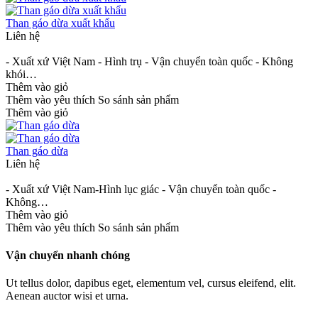
Than gáo dừa xuất khẩu
Liên hệ
- Xuất xứ Việt Nam - Hình trụ - Vận chuyển toàn quốc - Không
khói…
Thêm vào giỏ
Thêm vào yêu thích
So sánh sản phẩm
Thêm vào giỏ
Than gáo dừa
Liên hệ
- Xuất xứ Việt Nam-Hình lục giác - Vận chuyển toàn quốc -
Không…
Thêm vào giỏ
Thêm vào yêu thích
So sánh sản phẩm
Vận chuyển nhanh chóng
Ut tellus dolor, dapibus eget, elementum vel, cursus eleifend, elit.
Aenean auctor wisi et urna.