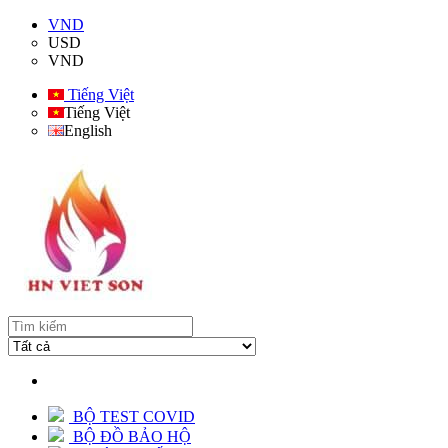
VND
USD
VND
Tiếng Việt
Tiếng Việt
English
BỘ TEST COVID
BỘ ĐỒ BẢO HỘ