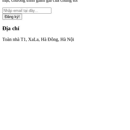
mại, chương trình giảm giá của chúng tôi
Đăng ký!
Địa chỉ
Toàn nhà T1, XaLa, Hà Đông, Hà Nội