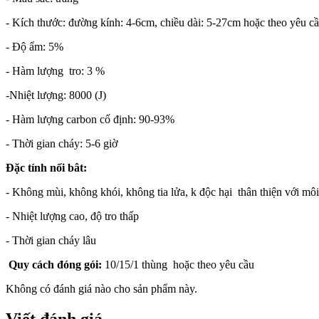
- Kích thước: đường kính: 4-6cm, chiều dài: 5-27cm hoặc theo yêu c
- Độ ẩm: 5%
- Hàm lượng tro: 3 %
-Nhiệt lượng: 8000 (J)
- Hàm lượng carbon cố định: 90-93%
- Thời gian cháy: 5-6 giờ
Đặc tính nổi bât:
- Không mùi, không khói, không tia lửa, k độc hại thân thiện với mô
- Nhiệt lượng cao, độ tro thấp
- Thời gian cháy lâu
Quy cách đóng gói:
10/15/1 thùng hoặc theo yêu cầu
Không có đánh giá nào cho sản phẩm này.