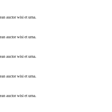
ean auctor wisi et urna.
ean auctor wisi et urna.
ean auctor wisi et urna.
ean auctor wisi et urna.
ean auctor wisi et urna.