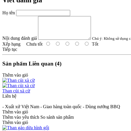
Viết đánh giá
Họ tên
Nội dung đánh giá
Chú ý:
Không sử dụng c
Xếp hạng
Chưa tốt
Tốt
Tiếp tục
Sản phẩm Liên quan (4)
Thêm vào giỏ
Than củi xà cừ
Liên hệ
- Xuất xứ Việt Nam - Giao hàng toàn quốc - Dùng nướng BBQ
Thêm vào giỏ
Thêm vào yêu thích
So sánh sản phẩm
Thêm vào giỏ