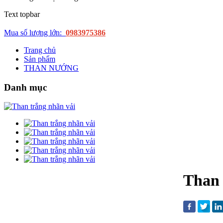
Text topbar
Mua số lượng lớn:
0983975386
Trang chủ
Sản phẩm
THAN NƯỚNG
Danh mục
Than 