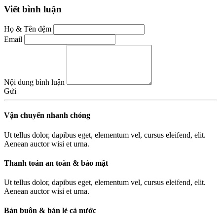
Viết bình luận
Họ & Tên đệm
Email
Nội dung bình luận
Gửi
Vận chuyển nhanh chóng
Ut tellus dolor, dapibus eget, elementum vel, cursus eleifend, elit.
Aenean auctor wisi et urna.
Thanh toán an toàn & bảo mật
Ut tellus dolor, dapibus eget, elementum vel, cursus eleifend, elit.
Aenean auctor wisi et urna.
Bán buôn & bán lẻ cả nước