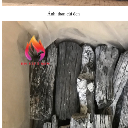
Ảnh: than củi đen