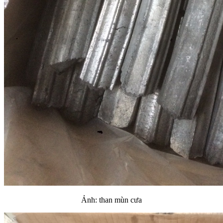
Ảnh: than mùn cưa