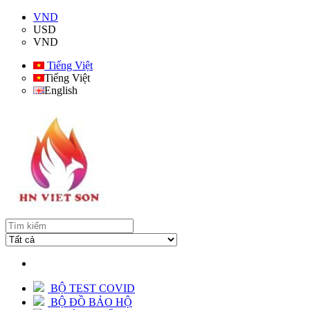
VND
USD
VND
Tiếng Việt
Tiếng Việt
English
BỘ TEST COVID
BỘ ĐỒ BẢO HỘ