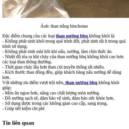
Ảnh: than trắng binchotan
Đặc điểm chung của các loại
than nướng bbq
không khói là:
- Không phát sinh khói trong quá trình đốt, phát sinh rất ít trong quá
trình sử dụng.
- Không phát sinh mùi hôi khi nấu, nướng, làm chín thức ăn.
- Nhiệt độ tỏa ra khi cháy của than nướng bbq không khói cao hơn
các loại than thông thường.
- Thời gian cháy lâu hơn than củi truyền thống rất nhiều.
- Kích thước than đồng đều, giúp khách hàng nấu nướng dễ dàng
hơn.
Với những ưu điểm vượt trội trên,
than nướng bbq
không khói
giúp:
- Món ăn ngon hơn, nâng cao chất lượng món nướng.
- Đồ nướng sạch sẽ, đảm bảo vệ sinh, đảm bảo sức khỏe hơn.
- Sử dụng được trong các không gian cao cấp, sang trọng.
- Giúp tiết kiệm chi phí
Tin liên quan