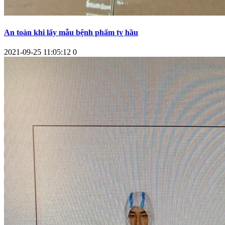
An toàn khi lấy mẫu bệnh phẩm tỵ hầu
2021-09-25 11:05:12
0