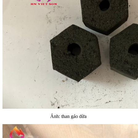
Ảnh: than gáo dừa