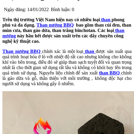
Ngày đăng: 14/01/2022
Bình luận: 0
Trên thị trường Việt Nam hiện nay có nhiều loại
than
phong
phú và đa dạng.
Than nướng BBQ
bao gồm than củi đen, than
mùn cưa, than gáo dừa, than trắng binchotan. Các loại
than
nướng
này hầu hết được sản xuất trên các dây chuyền công
nghệ kỹ thuật cao.
Than nướng BBQ
chính xác là một loại
than
được sản xuất qua
quá trình hoạt hóa ở lò với nhiệt độ rất cao nhưng không cho không
khí vào bên trong, điều đó sẽ giúp than sạch tuyệt đối và quan trọng
nhất là cho thời gian sử dụng rất lâu và không có khói bay lên trong
quá trình sử dụng. Nguyên liệu chính để sản xuất
than BBQ
chính
là gáo dừa và gỗ, thân thiện với môi trường , không độc hại cho
người sử dụng và không gây ô nhiễm.