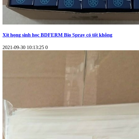
Xịt họng sinh học BDFERM Bio Spray có tốt không
2021-09-30 10:13:25
0