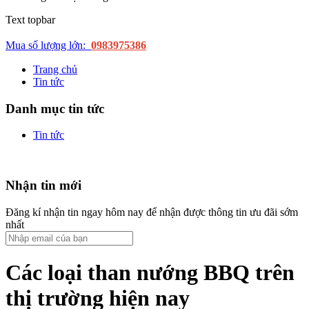
Text topbar
Mua số lượng lớn:
0983975386
Trang chủ
Tin tức
Danh mục tin tức
Tin tức
Nhận tin mới
Đăng kí nhận tin ngay hôm nay để nhận được thông tin ưu đãi sớm
nhất
Các loại than nướng BBQ trên
thị trường hiện nay