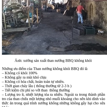
Ảnh: xưởng sản xuất than nướng BBQ không khói
Những ưu điểm của Than nướng không khói BBQ đó là
– Không có khói 100%
– Không gây ra mùi khó chịu
– Không có hóa chất, hoàn toàn tự nhiên.
– Thời gian cháy lâu ( thông thường từ 2-3 h )
– Tiết kiệm chi phí so với than thông thường
– Lượng tro ít, nhiệt lượng tỏa ra nhiều. Ngoài ra trong thành phần
tro của than chứa một lượng nhỏ muối khoáng cho nên khi dính vào
thức ăn trong quá trình nướng không những không gây hại cho sứa