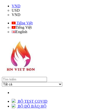
VND
USD
VND
Tiếng Việt
Tiếng Việt
English
BỘ TEST COVID
BỘ ĐỒ BẢO HỘ