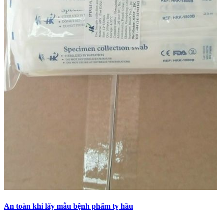
An toàn khi lấy mẫu bệnh phẩm tỵ hầu