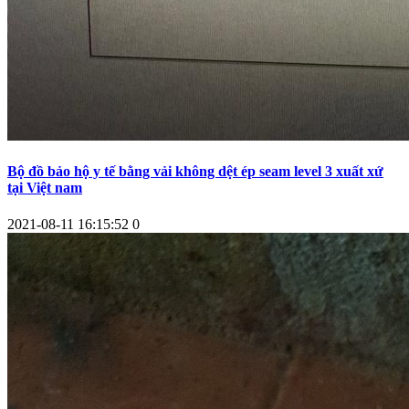
Bộ đồ bảo hộ y tế bằng vải không dệt ép seam level 3 xuất xứ
tại Việt nam
2021-08-11 16:15:52
0