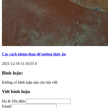
Các cách nhóm than để nướng thức ăn
2021-12-16 11:16:55
0
Bình luận:
Không có bình luận nào cho bài viết.
Viết bình luận
Họ & Tên đệm
Email