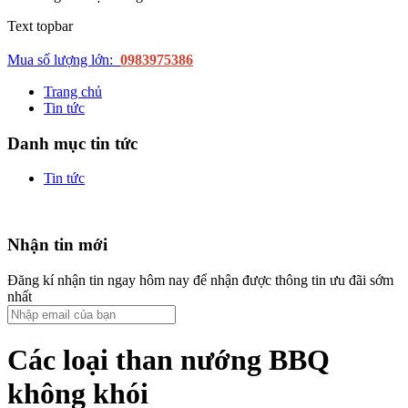
Text topbar
Mua số lượng lớn:
0983975386
Trang chủ
Tin tức
Danh mục tin tức
Tin tức
Nhận tin mới
Đăng kí nhận tin ngay hôm nay để nhận được thông tin ưu đãi sớm
nhất
Các loại than nướng BBQ
không khói