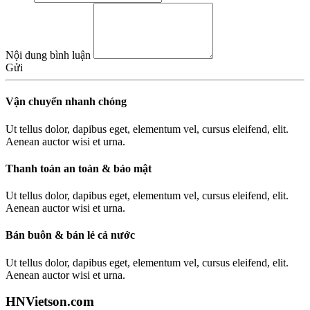
Nội dung bình luận
Gửi
Vận chuyển nhanh chóng
Ut tellus dolor, dapibus eget, elementum vel, cursus eleifend, elit.
Aenean auctor wisi et urna.
Thanh toán an toàn & bảo mật
Ut tellus dolor, dapibus eget, elementum vel, cursus eleifend, elit.
Aenean auctor wisi et urna.
Bán buôn & bán lẻ cả nước
Ut tellus dolor, dapibus eget, elementum vel, cursus eleifend, elit.
Aenean auctor wisi et urna.
HNVietson.com