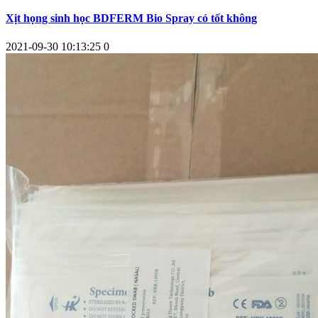
Xịt họng sinh học BDFERM Bio Spray có tốt không
2021-09-30 10:13:25
0