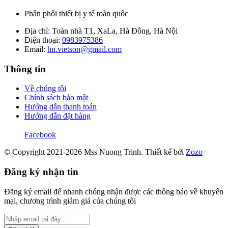
Phân phối thiết bị y tế toàn quốc
Địa chỉ: Toàn nhà T1, XaLa, Hà Đông, Hà Nội
Điện thoại:
0983975386
Email:
hn.vietson@gmail.com
Thông tin
Về chúng tôi
Chính sách bảo mật
Hướng dẫn thanh toán
Hướng dẫn đặt hàng
Facebook
© Copyright 2021-2026 Mss Nuong Trinh.
Thiết kế bởi
Zozo
Đăng ký nhận tin
Đăng ký email để nhanh chóng nhận được các thông báo về khuyến
mại, chương trình giảm giá của chúng tôi