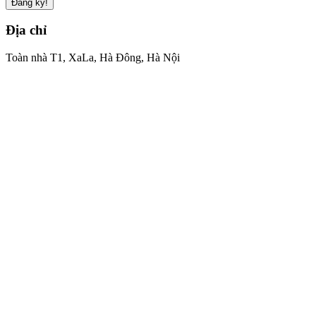
Đăng ký!
Địa chỉ
Toàn nhà T1, XaLa, Hà Đông, Hà Nội