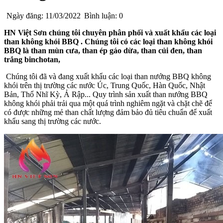
Ngày đăng: 11/03/2022
Bình luận: 0
HN Việt Sơn chúng tôi chuyên phân phối và xuất khẩu các loại
than không khói BBQ . Chúng tôi có các loại than không khói
BBQ là than mùn cưa, than ép gáo dừa, than củi đen, than
trắng binchotan,
Chúng tôi đã và đang xuất khẩu các loại than nướng BBQ không
khói trên thị trường các nước Úc, Trung Quốc, Hàn Quốc, Nhật
Bản, Thổ Nhĩ Kỳ, Ả Rập... Quy trình sản xuất than nướng BBQ
không khói phải trải qua một quá trình nghiêm ngặt và chặt chẽ để
có được những mẻ than chất lượng đảm bảo đủ tiêu chuẩn để xuất
khẩu sang thị trường các nước.