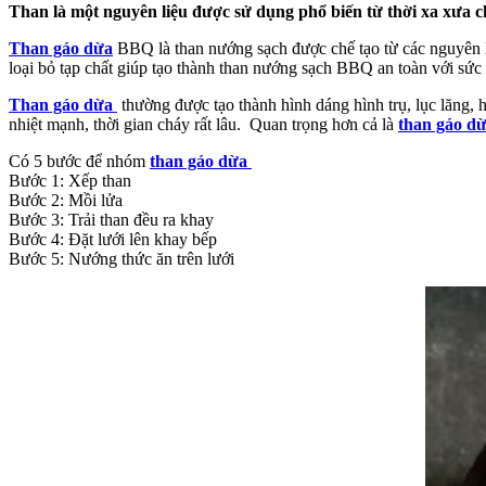
Than là một nguyên liệu được sử dụng phổ biến từ thời xa xưa 
Than gáo dừa
BBQ là than nướng sạch được chế tạo từ các nguyên liệu
loại bỏ tạp chất giúp tạo thành than nướng sạch BBQ an toàn với sức
Than gáo dừa
thường được tạo thành hình dáng hình trụ, lục lăng,
nhiệt mạnh, thời gian cháy rất lâu. Quan trọng hơn cả là
than gáo d
Có 5 bước để nhóm
than gáo dừa
Bước 1: Xếp than
Bước 2: Mồi lửa
Bước 3: Trải than đều ra khay
Bước 4: Đặt lưới lên khay bếp
Bước 5: Nướng thức ăn trên lưới