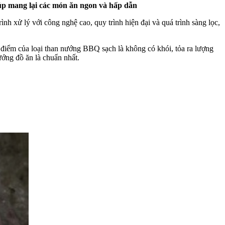
iúp mang lại các món ăn ngon và hấp dẫn
ình xử lý với công nghệ cao, quy trình hiện đại và quá trình sàng lọc,
 điểm của loại than nướng BBQ sạch là không có khói, tỏa ra lượng
ớng đồ ăn là chuẩn nhất.