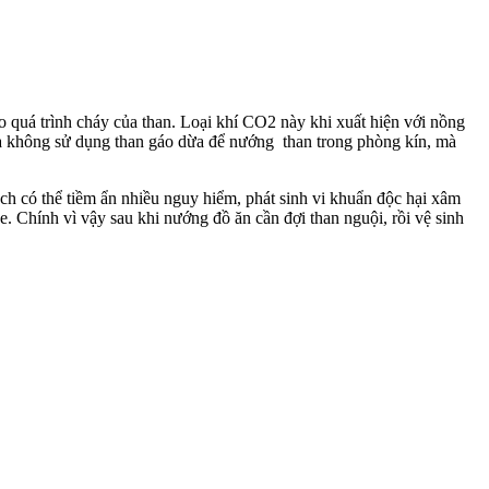
o quá trình cháy của than. Loại khí CO2 này khi xuất hiện với nồng
 ta không sử dụng than gáo dừa để nướng than trong phòng kín, mà
h có thể tiềm ẩn nhiều nguy hiểm, phát sinh vi khuẩn độc hại xâm
. Chính vì vậy sau khi nướng đồ ăn cần đợi than nguội, rồi vệ sinh