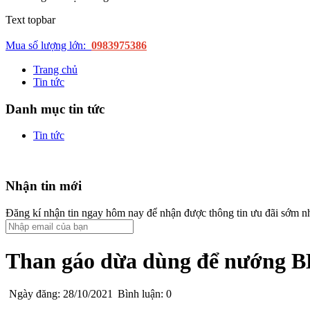
Text topbar
Mua số lượng lớn:
0983975386
Trang chủ
Tin tức
Danh mục tin tức
Tin tức
Nhận tin mới
Đăng kí nhận tin ngay hôm nay để nhận được thông tin ưu đãi sớm n
Than gáo dừa dùng để nướng 
Ngày đăng: 28/10/2021
Bình luận: 0