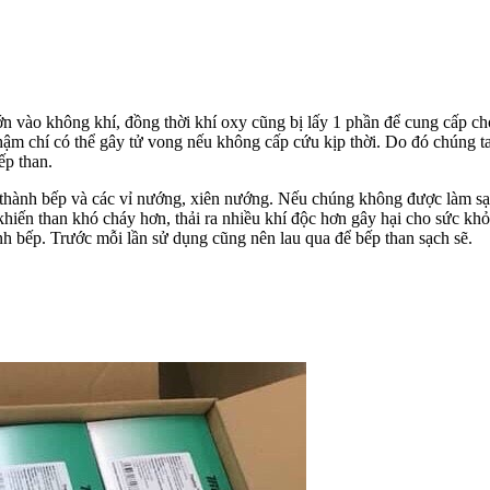
n vào không khí, đồng thời khí oxy cũng bị lấy 1 phần để cung cấp ch
 thậm chí có thể gây tử vong nếu không cấp cứu kịp thời. Do đó chúng
ếp than.
 thành bếp và các vỉ nướng, xiên nướng. Nếu chúng không được làm sạc
iến than khó cháy hơn, thải ra nhiều khí độc hơn gây hại cho sức khỏe
nh bếp. Trước mỗi lần sử dụng cũng nên lau qua để bếp than sạch sẽ.