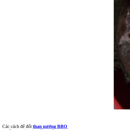
Các cách để đốt
than nướng BBQ