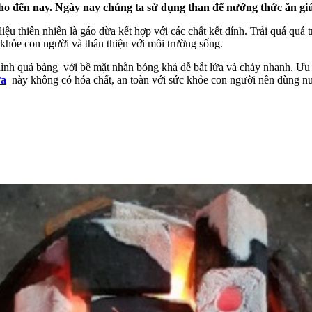
cho đến nay. Ngày nay chúng ta sử dụng than để nướng thức ăn g
 thiên nhiên là gáo dừa kết hợp với các chất kết dính. Trải quá quá tr
 khỏe con người và thân thiện với môi trường sống.
 hình quả bàng với bề mặt nhẵn bóng khá dễ bắt lửa và cháy nhanh. Ưu
ừa
này không có hóa chất, an toàn với sức khỏe con người nên dùng nư