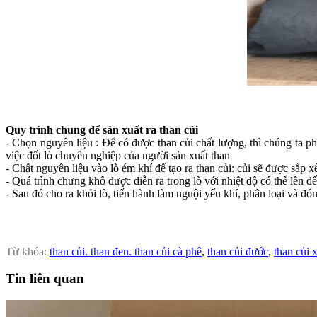
Quy trình chung để sản xuất ra than củi
- Chọn nguyên liệu : Để có được than củi chất lượng, thì chúng ta ph
việc đốt lò chuyên nghiệp của người sản xuất than
- Chất nguyên liệu vào lò ém khí để tạo ra than củi: củi sẽ được sắp x
- Quá trình chưng khô được diễn ra trong lò với nhiệt độ có thể lên đ
- Sau đó cho ra khỏi lò, tiến hành làm nguội yếu khí, phân loại và đón
Từ khóa:
than củi. than đen. than củi cà phê
,
than củi đước
,
than củi 
Tin liên quan