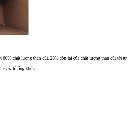
i 80% chất lượng than củi. 20% còn lại của chất lượng than củi tới từ
che các lỗ ống khói.