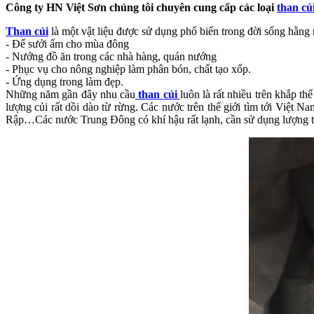
Công ty HN Việt Sơn chúng tôi chuyên cung cấp các loại
than củ
Than củi
là một vật liệu được sử dụng phổ biến trong đời sống hằng
- Để sưởi ấm cho mùa đông
- Nướng đồ ăn trong các nhà hàng, quán nướng
- Phục vụ cho nông nghiệp làm phân bón, chất tạo xốp.
- Ứng dụng trong làm đẹp.
Những năm gần đây nhu cầu
than củi
luôn là rất nhiều trên khắp t
lượng củi rất dồi dào từ rừng. Các nước trên thế giới tìm tới Việ
Rập…Các nước Trung Đông có khí hậu rất lạnh, cần sử dụng lượng t