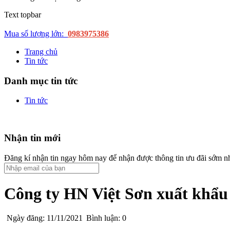
Text topbar
Mua số lượng lớn:
0983975386
Trang chủ
Tin tức
Danh mục tin tức
Tin tức
Nhận tin mới
Đăng kí nhận tin ngay hôm nay để nhận được thông tin ưu đãi sớm n
Công ty HN Việt Sơn xuất khẩu 
Ngày đăng: 11/11/2021
Bình luận: 0