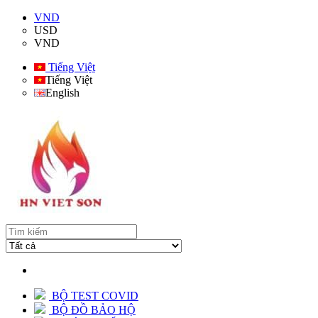
VND
USD
VND
Tiếng Việt
Tiếng Việt
English
BỘ TEST COVID
BỘ ĐỒ BẢO HỘ