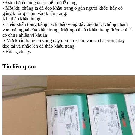
• Đảm bảo chúng ta có thể thở dễ dàng
• Một khi chúng ta đã đeo khẩu trang ở gần người khác, hãy cố
gắng không chạm vào khẩu trang.
Khi tháo khẩu trang
• Tháo khẩu trang bằng cách tháo vòng dây đeo tai . Không chạm
vào mặt ngoài của khẩu trang. Mặt ngoài của khẩu trang được coi là
có chứa nhiều vi khuẩn
• Với khẩu trang có vòng dây đeo tai: Cầm vào cả hai vòng dây
đeo tai và nhấc lên để tháo khẩu trang.
• Rửa sạch tay.
Tin liên quan