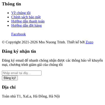
Thông tin
Về chúng tôi
Chính sách bảo mật
Hướng dẫn thanh toán
Hướng dẫn đặt hàng
Facebook
© Copyright 2021-2026 Mss Nuong Trinh.
Thiết kế bởi
Zozo
Đăng ký nhận tin
Đăng ký email để nhanh chóng nhận được các thông báo về khuyến
mại, chương trình giảm giá của chúng tôi
Đăng ký!
Địa chỉ
Toàn nhà T1, XaLa, Hà Đông, Hà Nội