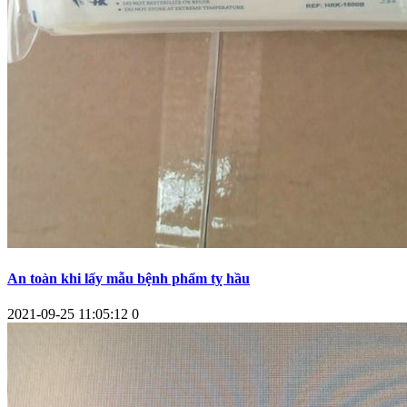
An toàn khi lấy mẫu bệnh phẩm tỵ hầu
2021-09-25 11:05:12
0