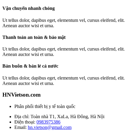
Vận chuyển nhanh chóng
Ut tellus dolor, dapibus eget, elementum vel, cursus eleifend, elit.
Aenean auctor wisi et urna.
Thanh toán an toàn & bảo mật
Ut tellus dolor, dapibus eget, elementum vel, cursus eleifend, elit.
Aenean auctor wisi et urna.
Bán buôn & bán lẻ cả nước
Ut tellus dolor, dapibus eget, elementum vel, cursus eleifend, elit.
Aenean auctor wisi et urna.
HNVietson.com
Phân phối thiết bị y tế toàn quốc
Địa chỉ: Toàn nhà T1, XaLa, Hà Đông, Hà Nội
Điện thoại:
0983975386
Email:
hn.vietson@gmail.com