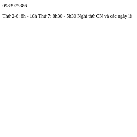
0983975386
Thứ 2-6: 8h - 18h Thứ 7: 8h30 - 5h30 Nghỉ thứ CN và các ngày lễ