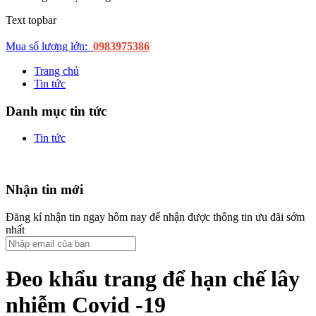
Text topbar
Mua số lượng lớn:
0983975386
Trang chủ
Tin tức
Danh mục tin tức
Tin tức
Nhận tin mới
Đăng kí nhận tin ngay hôm nay để nhận được thông tin ưu đãi sớm
nhất
Đeo khẩu trang để hạn chế lây
nhiễm Covid -19