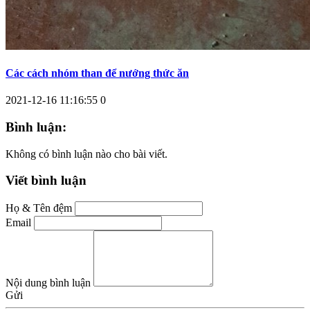
Các cách nhóm than để nướng thức ăn
2021-12-16 11:16:55
0
Bình luận:
Không có bình luận nào cho bài viết.
Viết bình luận
Họ & Tên đệm
Email
Nội dung bình luận
Gửi