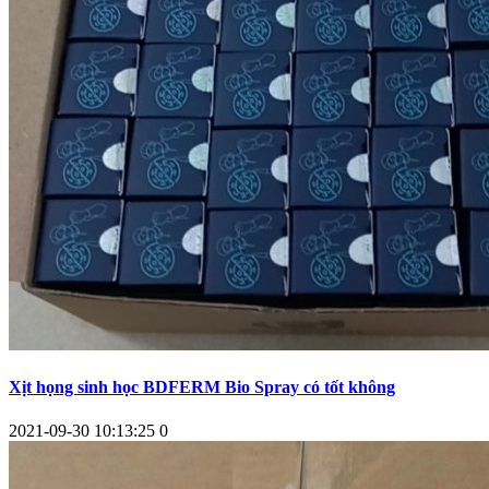
Xịt họng sinh học BDFERM Bio Spray có tốt không
2021-09-30 10:13:25
0