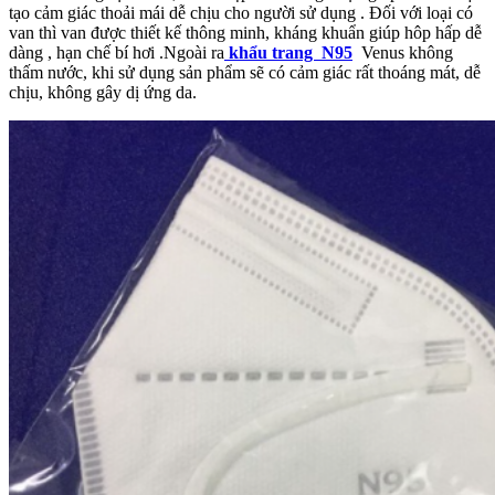
tạo cảm giác thoải mái dễ chịu cho người sử dụng . Đối với loại có
van thì van được thiết kế thông minh, kháng khuẩn giúp hôp hấp dễ
dàng , hạn chế bí hơi .Ngoài ra
khẩu trang N95
Venus không
thấm nước, khi sử dụng sản phẩm sẽ có cảm giác rất thoáng mát, dễ
chịu, không gây dị ứng da.