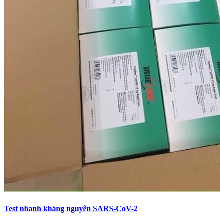
Test nhanh kháng nguyên SARS-CoV-2