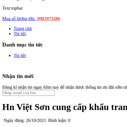
Text topbar
Mua số lượng lớn:
0983975386
Trang chủ
Tin tức
Danh mục tin tức
Tin tức
Nhận tin mới
Đăng kí nhận tin ngay hôm nay để nhận được thông tin ưu đãi sớm n
Hn Việt Sơn cung cấp khẩu tra
Ngày đăng: 26/10/2021
Bình luận: 0