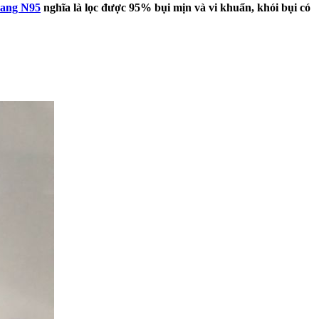
rang N95
nghĩa là lọc được 95% bụi mịn và vi khuẩn, khói bụi có