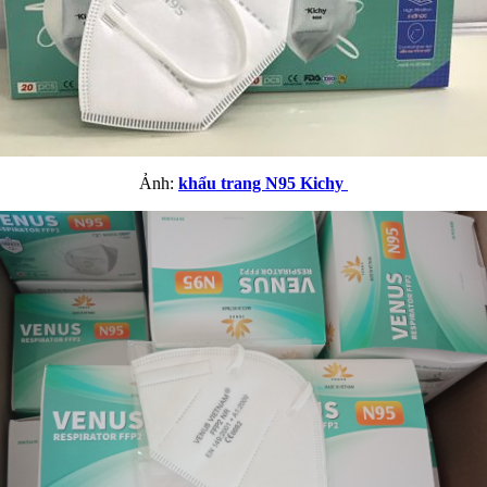
Ảnh:
khẩu trang N95 Kichy