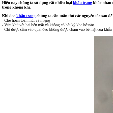
Hiện nay chúng ta sử dụng rất nhiều loại
khẩu trang
khác nhau n
trong không khí.
Khi đeo
khẩu trang
chúng ta cần tuân thủ các nguyên tắc sau để
- Che hoàn toàn mũi và miệng
- Vừa khít với hai bên mặt và không có bất kỳ khe hở nào
- Chỉ được cầm vào quai đeo không được chạm vào bề mặt của khẩu 