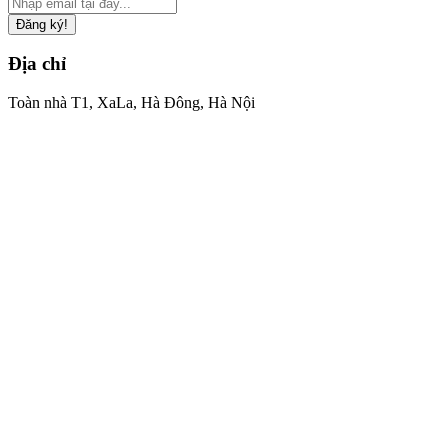
Đăng ký!
Địa chỉ
Toàn nhà T1, XaLa, Hà Đông, Hà Nội