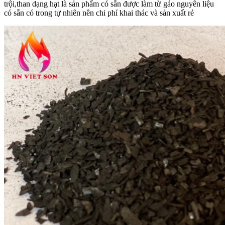
trội,than dạng hạt là sản phẩm có sẵn được làm từ gáo nguyên liệu
có sẵn có trong tự nhiên nên chi phí khai thác và sản xuất rẻ