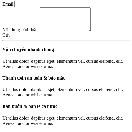
Email
Nội dung bình luận
Gửi
Vận chuyển nhanh chóng
Ut tellus dolor, dapibus eget, elementum vel, cursus eleifend, elit.
Aenean auctor wisi et urna.
Thanh toán an toàn & bảo mật
Ut tellus dolor, dapibus eget, elementum vel, cursus eleifend, elit.
Aenean auctor wisi et urna.
Bán buôn & bán lẻ cả nước
Ut tellus dolor, dapibus eget, elementum vel, cursus eleifend, elit.
Aenean auctor wisi et urna.