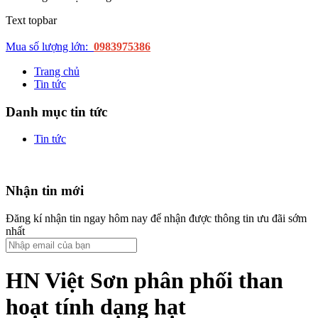
Text topbar
Mua số lượng lớn:
0983975386
Trang chủ
Tin tức
Danh mục tin tức
Tin tức
Nhận tin mới
Đăng kí nhận tin ngay hôm nay để nhận được thông tin ưu đãi sớm
nhất
HN Việt Sơn phân phối than
hoạt tính dạng hạt