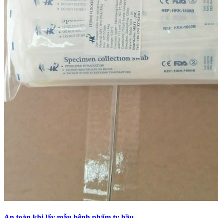
An toàn khi lấy mẫu bệnh phẩm tỵ hầu