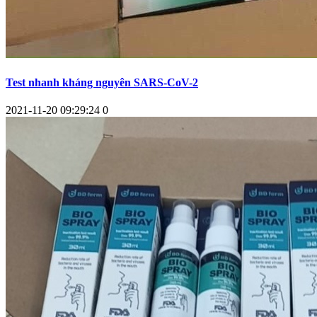
Test nhanh kháng nguyên SARS-CoV-2
2021-11-20 09:29:24
0