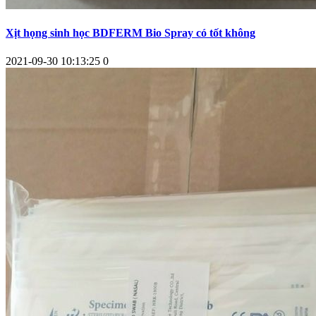
Xịt họng sinh học BDFERM Bio Spray có tốt không
2021-09-30 10:13:25
0