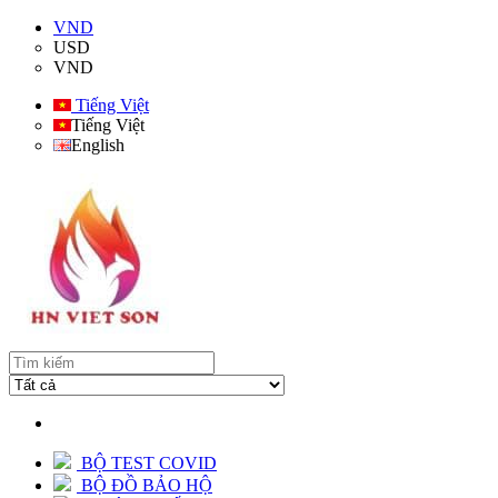
VND
USD
VND
Tiếng Việt
Tiếng Việt
English
BỘ TEST COVID
BỘ ĐỒ BẢO HỘ