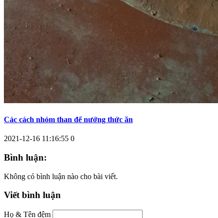
Các cách nhóm than để nướng thức ăn
2021-12-16 11:16:55
0
Bình luận:
Không có bình luận nào cho bài viết.
Viết bình luận
Họ & Tên đệm