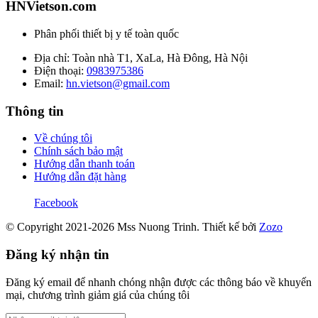
HNVietson.com
Phân phối thiết bị y tế toàn quốc
Địa chỉ: Toàn nhà T1, XaLa, Hà Đông, Hà Nội
Điện thoại:
0983975386
Email:
hn.vietson@gmail.com
Thông tin
Về chúng tôi
Chính sách bảo mật
Hướng dẫn thanh toán
Hướng dẫn đặt hàng
Facebook
© Copyright 2021-2026 Mss Nuong Trinh.
Thiết kế bởi
Zozo
Đăng ký nhận tin
Đăng ký email để nhanh chóng nhận được các thông báo về khuyến
mại, chương trình giảm giá của chúng tôi