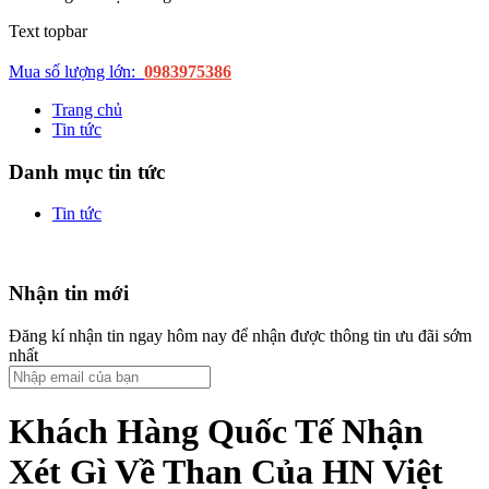
Text topbar
Mua số lượng lớn:
0983975386
Trang chủ
Tin tức
Danh mục tin tức
Tin tức
Nhận tin mới
Đăng kí nhận tin ngay hôm nay để nhận được thông tin ưu đãi sớm
nhất
Khách Hàng Quốc Tế Nhận
Xét Gì Về Than Của HN Việt