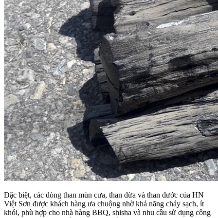
Đặc biệt, các dòng than mùn cưa, than dừa và than đước của HN
Việt Sơn được khách hàng ưa chuộng nhờ khả năng cháy sạch, ít
khói, phù hợp cho nhà hàng BBQ, shisha và nhu cầu sử dụng công