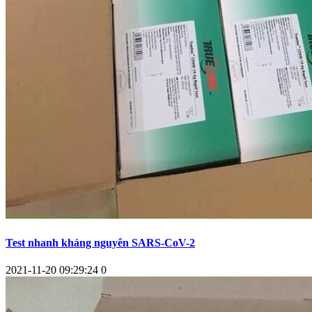
Test nhanh kháng nguyên SARS-CoV-2
2021-11-20 09:29:24
0