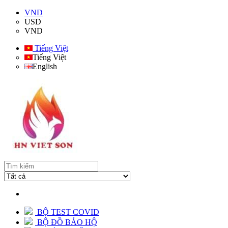
VND
USD
VND
Tiếng Việt
Tiếng Việt
English
BỘ TEST COVID
BỘ ĐỒ BẢO HỘ