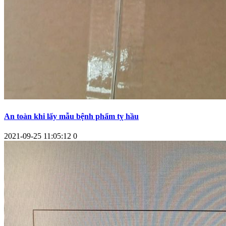
An toàn khi lấy mẫu bệnh phẩm tỵ hầu
2021-09-25 11:05:12
0