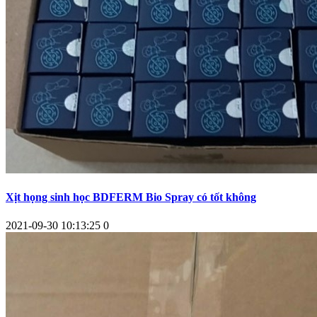
Xịt họng sinh học BDFERM Bio Spray có tốt không
2021-09-30 10:13:25
0