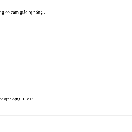
ng có cảm giác bị nóng .
ác định dạng HTML!