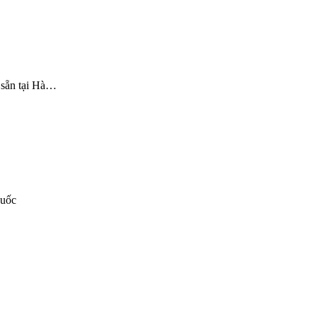
 sẵn tại Hà…
quốc