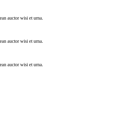
ean auctor wisi et urna.
ean auctor wisi et urna.
ean auctor wisi et urna.