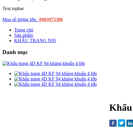
Text topbar
Mua số lượng lớn:
0983975386
Trang chủ
Sản phẩm
KHẨU TRANG N95
Danh mục
Khẩu 