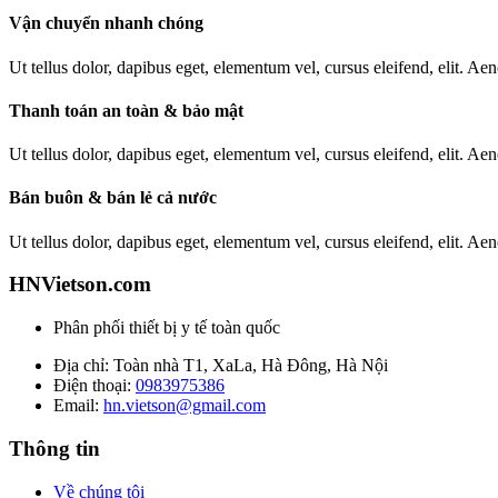
Vận chuyển nhanh chóng
Ut tellus dolor, dapibus eget, elementum vel, cursus eleifend, elit. Aen
Thanh toán an toàn & bảo mật
Ut tellus dolor, dapibus eget, elementum vel, cursus eleifend, elit. Aen
Bán buôn & bán lẻ cả nước
Ut tellus dolor, dapibus eget, elementum vel, cursus eleifend, elit. Aen
HNVietson.com
Phân phối thiết bị y tế toàn quốc
Địa chỉ: Toàn nhà T1, XaLa, Hà Đông, Hà Nội
Điện thoại:
0983975386
Email:
hn.vietson@gmail.com
Thông tin
Về chúng tôi