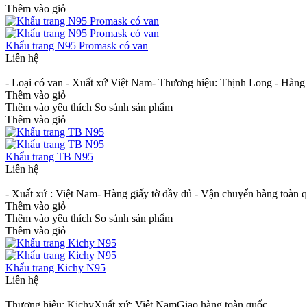
Thêm vào giỏ
Khẩu trang N95 Promask có van
Liên hệ
- Loại có van - Xuất xứ Việt Nam- Thương hiệu: Thịnh Long - Hàng
Thêm vào giỏ
Thêm vào yêu thích
So sánh sản phẩm
Thêm vào giỏ
Khẩu trang TB N95
Liên hệ
- Xuất xứ : Việt Nam- Hàng giấy tờ đầy đủ - Vận chuyển hàng toàn 
Thêm vào giỏ
Thêm vào yêu thích
So sánh sản phẩm
Thêm vào giỏ
Khẩu trang Kichy N95
Liên hệ
Thương hiêu: KichyXuất xứ: Việt NamGiao hàng toàn quốc