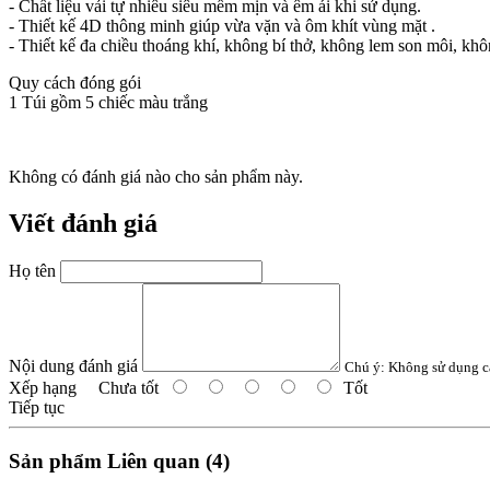
- Chất liệu vải tự nhiêu siêu mềm mịn và êm ái khi sử dụng.
- Thiết kế 4D thông minh giúp vừa vặn và ôm khít vùng mặt .
- Thiết kế đa chiều thoáng khí, không bí thở, không lem son môi, khô
Quy cách đóng gói
1 Túi gồm 5 chiếc màu trắng
Không có đánh giá nào cho sản phẩm này.
Viết đánh giá
Họ tên
Nội dung đánh giá
Chú ý:
Không sử dụng c
Xếp hạng
Chưa tốt
Tốt
Tiếp tục
Sản phẩm Liên quan (4)