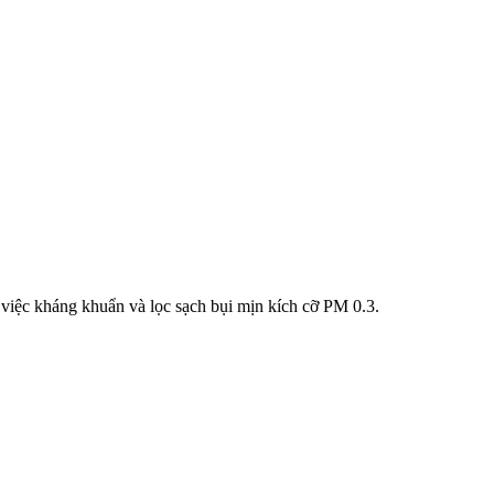
iệc kháng khuẩn và lọc sạch bụi mịn kích cỡ PM 0.3.