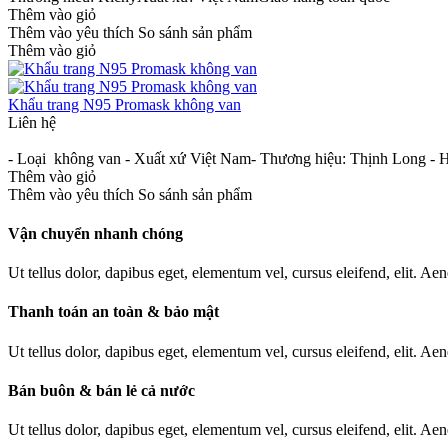
Thêm vào giỏ
Thêm vào yêu thích
So sánh sản phẩm
Thêm vào giỏ
Khẩu trang N95 Promask không van
Liên hệ
- Loại không van - Xuất xứ Việt Nam- Thương hiệu: Thịnh Long -
Thêm vào giỏ
Thêm vào yêu thích
So sánh sản phẩm
Vận chuyển nhanh chóng
Ut tellus dolor, dapibus eget, elementum vel, cursus eleifend, elit. Aen
Thanh toán an toàn & bảo mật
Ut tellus dolor, dapibus eget, elementum vel, cursus eleifend, elit. Aen
Bán buôn & bán lẻ cả nước
Ut tellus dolor, dapibus eget, elementum vel, cursus eleifend, elit. Aen