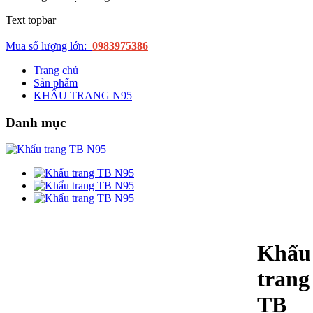
Text topbar
Mua số lượng lớn:
0983975386
Trang chủ
Sản phẩm
KHẨU TRANG N95
Danh mục
Khẩu
trang
TB