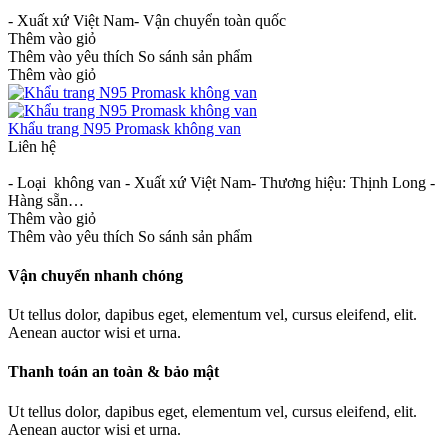
- Xuất xứ Việt Nam- Vận chuyển toàn quốc
Thêm vào giỏ
Thêm vào yêu thích
So sánh sản phẩm
Thêm vào giỏ
Khẩu trang N95 Promask không van
Liên hệ
- Loại không van - Xuất xứ Việt Nam- Thương hiệu: Thịnh Long -
Hàng sẵn…
Thêm vào giỏ
Thêm vào yêu thích
So sánh sản phẩm
Vận chuyển nhanh chóng
Ut tellus dolor, dapibus eget, elementum vel, cursus eleifend, elit.
Aenean auctor wisi et urna.
Thanh toán an toàn & bảo mật
Ut tellus dolor, dapibus eget, elementum vel, cursus eleifend, elit.
Aenean auctor wisi et urna.