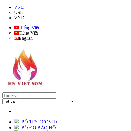
VND
USD
VND
Tiếng Việt
Tiếng Việt
English
BỘ TEST COVID
BỘ ĐỒ BẢO HỘ