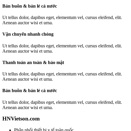
Bán buôn & bán lẻ cả nước
Ut tellus dolor, dapibus eget, elementum vel, cursus eleifend, elit.
Aenean auctor wisi et urna.
Vận chuyển nhanh chóng
Ut tellus dolor, dapibus eget, elementum vel, cursus eleifend, elit.
Aenean auctor wisi et urna.
Thanh toán an toàn & bảo mật
Ut tellus dolor, dapibus eget, elementum vel, cursus eleifend, elit.
Aenean auctor wisi et urna.
Bán buôn & bán lẻ cả nước
Ut tellus dolor, dapibus eget, elementum vel, cursus eleifend, elit.
Aenean auctor wisi et urna.
HNVietson.com
Phân phối thiết bị y tế toàn quốc