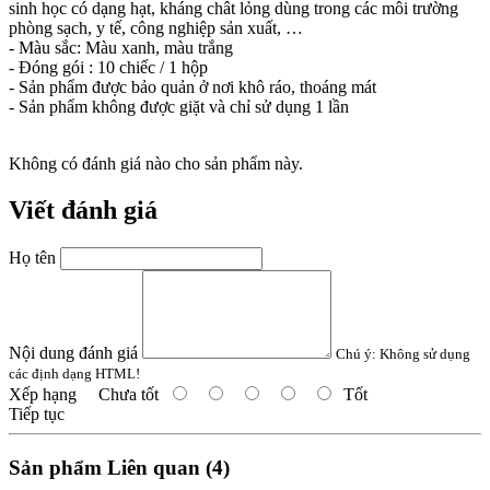
sinh học có dạng hạt, kháng chât lỏng dùng trong các môi trường
phòng sạch, y tế, công nghiệp sản xuất, …
- Màu sắc: Màu xanh, màu trắng
- Đóng gói : 10 chiếc / 1 hộp
- Sản phẩm được bảo quản ở nơi khô ráo, thoáng mát
- Sản phẩm không được giặt và chỉ sử dụng 1 lần
Không có đánh giá nào cho sản phẩm này.
Viết đánh giá
Họ tên
Nội dung đánh giá
Chú ý:
Không sử dụng
các định dạng HTML!
Xếp hạng
Chưa tốt
Tốt
Tiếp tục
Sản phẩm Liên quan (4)