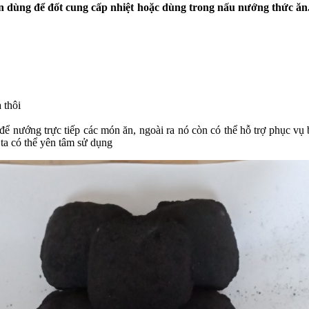
n dùng để đốt cung cấp nhiệt hoặc dùng trong nấu nướng thức ă
 thôi
để nướng trực tiếp các món ăn, ngoài ra nó còn có thể hỗ trợ phục vụ
 ta có thể yên tâm sử dụng