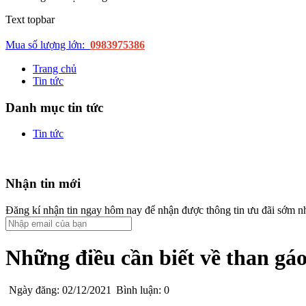
Text topbar
Mua số lượng lớn:
0983975386
Trang chủ
Tin tức
Danh mục tin tức
Tin tức
Nhận tin mới
Đăng kí nhận tin ngay hôm nay để nhận được thông tin ưu đãi sớm n
Những điều cần biết về than gá
Ngày đăng: 02/12/2021
Bình luận: 0