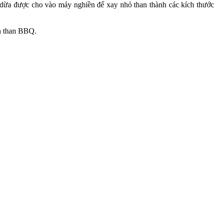
o dừa được cho vào máy nghiền để xay nhỏ than thành các kích thước
nh than BBQ.