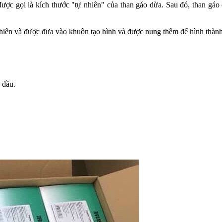
được gọi là kích thước "tự nhiên" của than gáo dừa. Sau đó, than gá
 nhiên và được đưa vào khuôn tạo hình và được nung thêm để hình thà
 đầu.