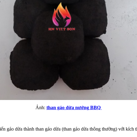
Ảnh:
than gáo dừa nướng BBQ
n gáo dừa thành than gáo dừa (than gáo dừa thông thường) với kích t