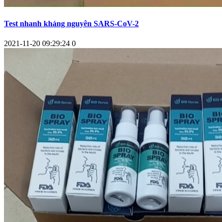
Test nhanh kháng nguyên SARS-CoV-2
2021-11-20 09:29:24
0