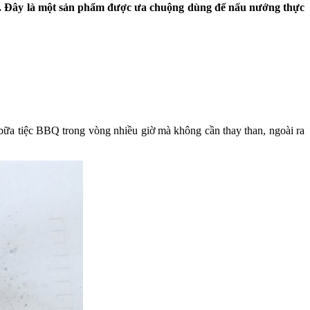
n. Đây là một sản phẩm được ưa chuộng dùng để nấu nướng thực
 bữa tiệc BBQ trong vòng nhiều giờ mà không cần thay than, ngoài ra