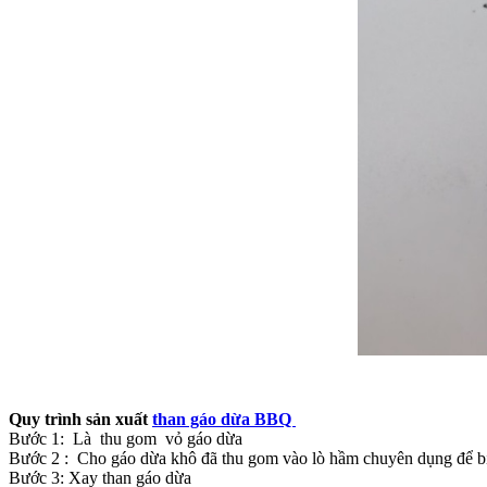
Quy trình sản xuất
than gáo dừa BBQ
Bước 1: Là thu gom vỏ gáo dừa
Bước 2 : Cho gáo dừa khô đã thu gom vào lò hầm chuyên dụng để biế
Bước 3: Xay than gáo dừa