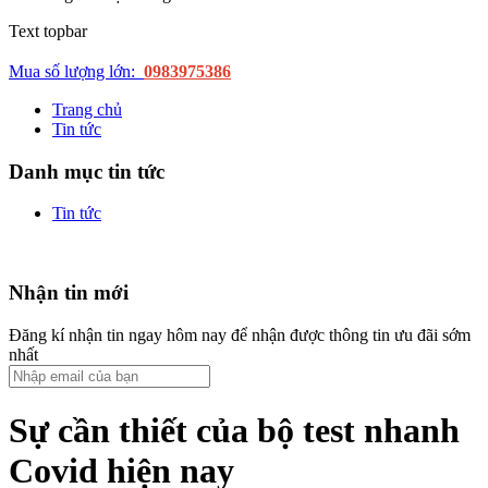
Text topbar
Mua số lượng lớn:
0983975386
Trang chủ
Tin tức
Danh mục tin tức
Tin tức
Nhận tin mới
Đăng kí nhận tin ngay hôm nay để nhận được thông tin ưu đãi sớm
nhất
Sự cần thiết của bộ test nhanh
Covid hiện nay