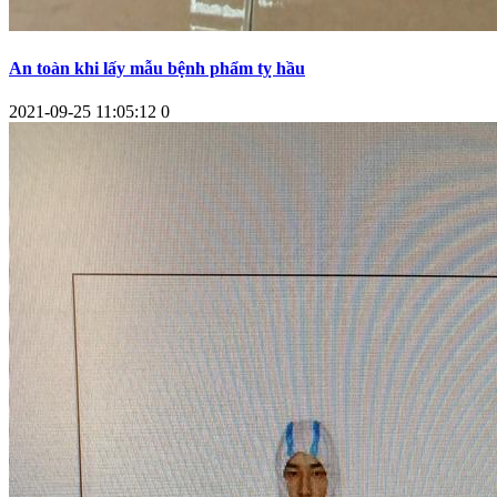
An toàn khi lấy mẫu bệnh phẩm tỵ hầu
2021-09-25 11:05:12
0