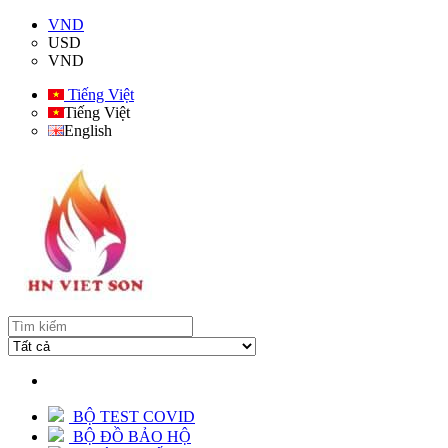
VND
USD
VND
Tiếng Việt
Tiếng Việt
English
BỘ TEST COVID
BỘ ĐỒ BẢO HỘ