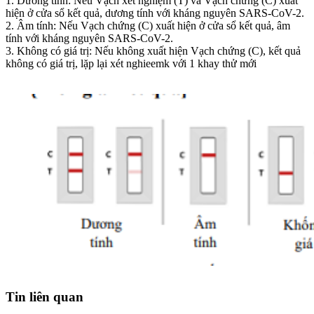
1. Dương tính: Nếu Vạch xét nghiệm (T) và Vạch chứng (C) xuất
hiện ở cửa sổ kết quả, dương tính với kháng nguyên SARS-CoV-2.
2. Âm tính: Nếu Vạch chứng (C) xuất hiện ở cửa sổ kết quả, âm
tính với kháng nguyên SARS-CoV-2.
3. Không có giá trị: Nếu không xuất hiện Vạch chứng (C), kết quả
không có giá trị, lặp lại xét nghieemk với 1 khay thử mới
Tin liên quan