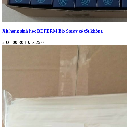
Xịt họng sinh học BDFERM Bio Spray có tốt không
2021-09-30 10:13:25
0