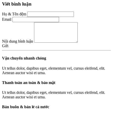
Viết bình luận
Họ & Tên đệm
Email
Nội dung bình luận
Gửi
Vận chuyển nhanh chóng
Ut tellus dolor, dapibus eget, elementum vel, cursus eleifend, elit.
Aenean auctor wisi et urna.
Thanh toán an toàn & bảo mật
Ut tellus dolor, dapibus eget, elementum vel, cursus eleifend, elit.
Aenean auctor wisi et urna.
Bán buôn & bán lẻ cả nước