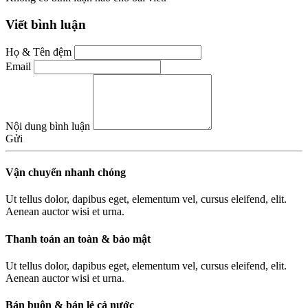
Viết bình luận
Họ & Tên đệm
Email
Nội dung bình luận
Gửi
Vận chuyển nhanh chóng
Ut tellus dolor, dapibus eget, elementum vel, cursus eleifend, elit.
Aenean auctor wisi et urna.
Thanh toán an toàn & bảo mật
Ut tellus dolor, dapibus eget, elementum vel, cursus eleifend, elit.
Aenean auctor wisi et urna.
Bán buôn & bán lẻ cả nước