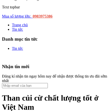
Text topbar
Mua số lượng lớn:
0983975386
Trang chủ
Tin tức
Danh mục tin tức
Tin tức
Nhận tin mới
Đăng kí nhận tin ngay hôm nay để nhận được thông tin ưu đãi sớm
nhất
Than củi cừ chất lượng tốt ở
Việt Nam