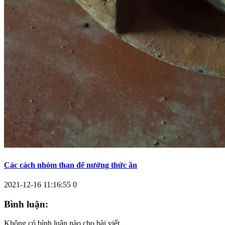
Các cách nhóm than để nướng thức ăn
2021-12-16 11:16:55
0
Bình luận:
Không có bình luận nào cho bài viết.