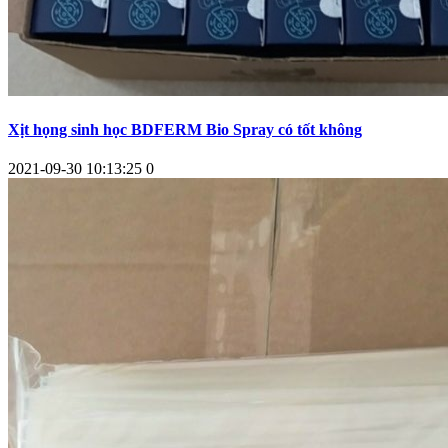
Xịt họng sinh học BDFERM Bio Spray có tốt không
2021-09-30 10:13:25
0