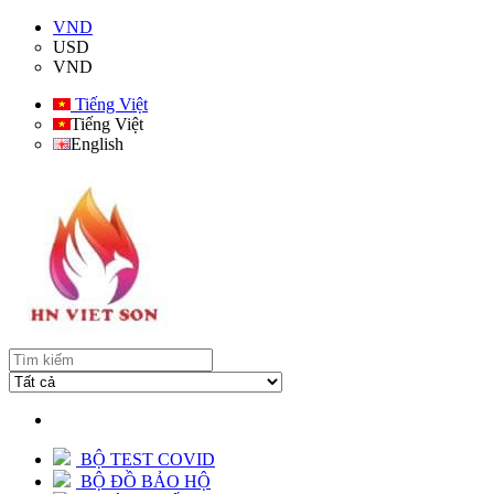
VND
USD
VND
Tiếng Việt
Tiếng Việt
English
BỘ TEST COVID
BỘ ĐỒ BẢO HỘ