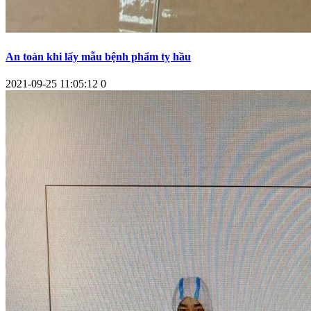
An toàn khi lấy mẫu bệnh phẩm tỵ hầu
2021-09-25 11:05:12
0