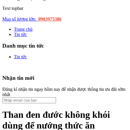
Text topbar
Mua số lượng lớn:
0983975386
Trang chủ
Tin tức
Danh mục tin tức
Tin tức
Nhận tin mới
Đăng kí nhận tin ngay hôm nay để nhận được thông tin ưu đãi sớm
nhất
Than đen đước không khói
dùng để nướng thức ăn