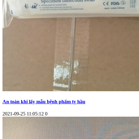
An toàn khi lấy mẫu bệnh phẩm tỵ hầu
2021-09-25 11:05:12
0