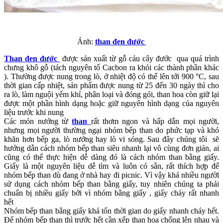
Ảnh:
than đen đước
Than đen đước
được sản xuất từ gỗ cảu cây đước qua quá trình
chưng khô gỗ (tách nguyên tố Cacbon ra khỏi các thành phần khác
). Thường được nung trong lò, ở nhiệt độ có thể lên tới 900 °C, sau
thời gian cấp nhiệt, sản phẩm được nung từ 25 đến 30 ngày thì cho
ra lò, làm nguội yếm khí, phân loại và đóng gói, than hoa còn giữ lại
được một phần hình dạng hoặc giữ nguyên hình dạng của nguyên
liệu trước khi nung
Các món nướng từ
than
rất thơm ngon và hấp dẫn mọi người,
nhưng mọi người thường ngại nhóm bếp than do phức tạp và khó
khăn hơn bếp ga, lò nướng hay lò vi sóng. Sau đây chúng tôi sẽ
hướng dẫn cách nhóm bếp than siêu nhanh lại vô cùng đơn giản, ai
cũng có thể thực hiện dễ dàng đó là cách nhóm than bằng giấy.
Giấy là một nguyên liệu dễ tìm và luôn có sẵn, rất thích hợp để
nhóm bếp than dù đang ở nhà hay đi picnic. Vì vậy khá nhiều người
sử dụng cách nhóm bếp than bằng giấy, tuy nhiên chúng ta phải
chuẩn bị nhiều giấy bởi vì nhóm bằng giấy , giấy cháy rất nhanh
hết
Nhóm bếp than bằng giấy khá tốn thời gian do giấy nhanh cháy hết.
Để nhóm bếp than thì trước hết cần xếp than hoa chống lên nhau và