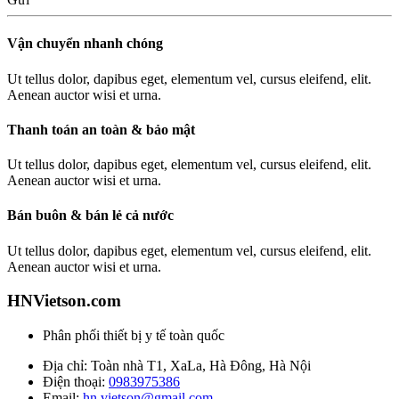
Vận chuyển nhanh chóng
Ut tellus dolor, dapibus eget, elementum vel, cursus eleifend, elit.
Aenean auctor wisi et urna.
Thanh toán an toàn & bảo mật
Ut tellus dolor, dapibus eget, elementum vel, cursus eleifend, elit.
Aenean auctor wisi et urna.
Bán buôn & bán lẻ cả nước
Ut tellus dolor, dapibus eget, elementum vel, cursus eleifend, elit.
Aenean auctor wisi et urna.
HNVietson.com
Phân phối thiết bị y tế toàn quốc
Địa chỉ: Toàn nhà T1, XaLa, Hà Đông, Hà Nội
Điện thoại:
0983975386
Email:
hn.vietson@gmail.com