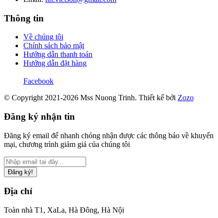
Thông tin
Về chúng tôi
Chính sách bảo mật
Hướng dẫn thanh toán
Hướng dẫn đặt hàng
Facebook
© Copyright 2021-2026 Mss Nuong Trinh.
Thiết kế bởi
Zozo
Đăng ký nhận tin
Đăng ký email để nhanh chóng nhận được các thông báo về khuyến
mại, chương trình giảm giá của chúng tôi
Đăng ký!
Địa chỉ
Toàn nhà T1, XaLa, Hà Đông, Hà Nội