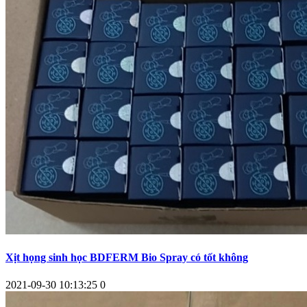
Xịt họng sinh học BDFERM Bio Spray có tốt không
2021-09-30 10:13:25
0