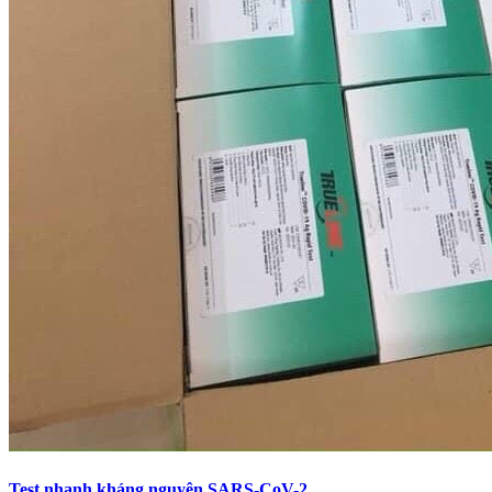
Test nhanh kháng nguyên SARS-CoV-2