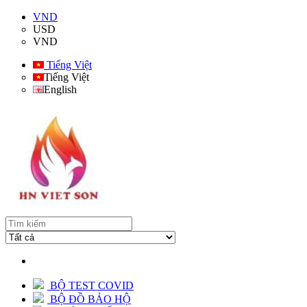
VND
USD
VND
Tiếng Việt
Tiếng Việt
English
BỘ TEST COVID
BỘ ĐỒ BẢO HỘ