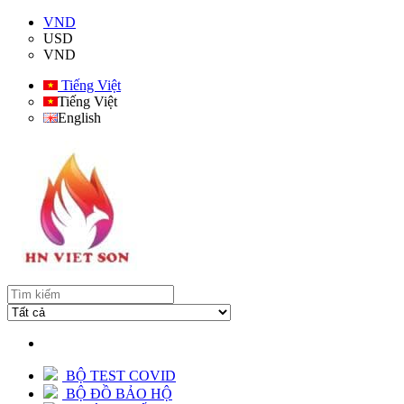
VND
USD
VND
Tiếng Việt
Tiếng Việt
English
BỘ TEST COVID
BỘ ĐỒ BẢO HỘ