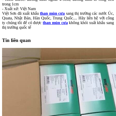
trong 1cm
- Xuất xứ: Việt Nam
Việt Sơn đã xuất khẩu
than mùn cưa
sang thị trường các nước Úc,
Quata, Nhật Bản, Hàn Quốc, Trung Quốc.... Hãy liên hệ với công
ty chúng tôi để có được
than mùn cưa
không khói xuất khẩu sang
thị trường quốc tế
Tin liên quan