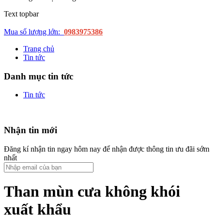
Text topbar
Mua số lượng lớn:
0983975386
Trang chủ
Tin tức
Danh mục tin tức
Tin tức
Nhận tin mới
Đăng kí nhận tin ngay hôm nay để nhận được thông tin ưu đãi sớm
nhất
Than mùn cưa không khói
xuất khẩu