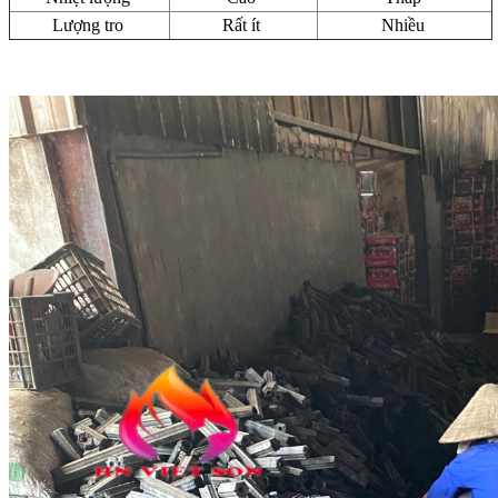
Lượng tro
Rất ít
Nhiều