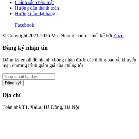
Chính sách bảo mật
Hướng dẫn thanh toán
Hướng dẫn đặt hàng
Facebook
© Copyright 2021-2026 Mss Nuong Trinh.
Thiết kế bởi
Zozo
Đăng ký nhận tin
Đăng ký email để nhanh chóng nhận được các thông báo về khuyến
mại, chương trình giảm giá của chúng tôi
Đăng ký!
Địa chỉ
Toàn nhà T1, XaLa, Hà Đông, Hà Nội