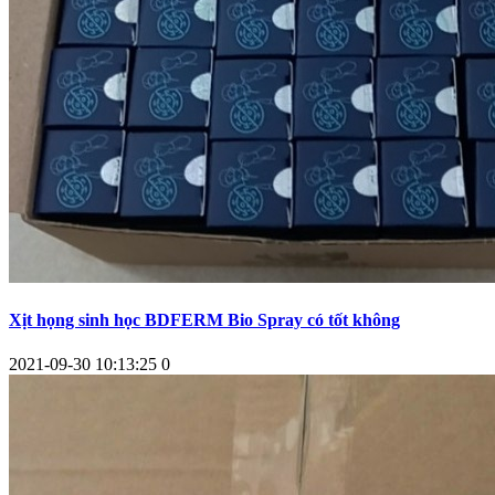
Xịt họng sinh học BDFERM Bio Spray có tốt không
2021-09-30 10:13:25
0