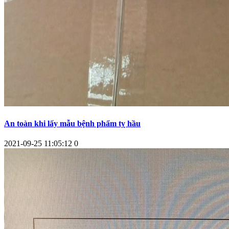
An toàn khi lấy mẫu bệnh phẩm tỵ hầu
2021-09-25 11:05:12
0