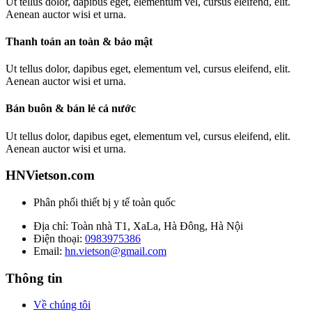
Ut tellus dolor, dapibus eget, elementum vel, cursus eleifend, elit.
Aenean auctor wisi et urna.
Thanh toán an toàn & bảo mật
Ut tellus dolor, dapibus eget, elementum vel, cursus eleifend, elit.
Aenean auctor wisi et urna.
Bán buôn & bán lẻ cả nước
Ut tellus dolor, dapibus eget, elementum vel, cursus eleifend, elit.
Aenean auctor wisi et urna.
HNVietson.com
Phân phối thiết bị y tế toàn quốc
Địa chỉ: Toàn nhà T1, XaLa, Hà Đông, Hà Nội
Điện thoại:
0983975386
Email:
hn.vietson@gmail.com
Thông tin
Về chúng tôi