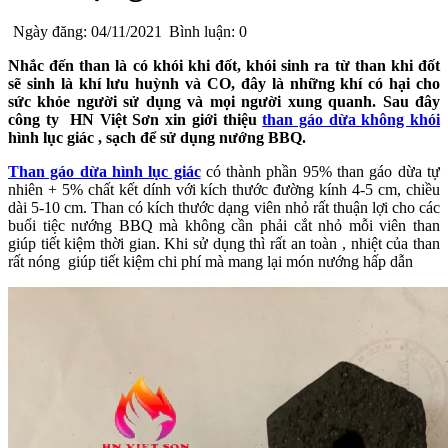
Ngày đăng: 04/11/2021
Bình luận: 0
Nhắc đến than là có khói khi đốt, khói sinh ra từ than khi đốt
sẽ sinh là khí lưu huỳnh và CO, đây là những khí có hại cho
sức khỏe người sử dụng và mọi người xung quanh. Sau đây
công ty HN Việt Sơn xin giới thiệu
than gáo dừa không khói
hình lục giác , sạch để sử dụng nướng BBQ.
Than gáo dừa hình lục giác
có thành phần 95% than gáo dừa tự
nhiên + 5% chất kết dính với kích thước đường kính 4-5 cm, chiều
dài 5-10 cm. Than có kích thước dạng viên nhỏ rất thuận lợi cho các
buổi tiệc nướng BBQ mà không cần phải cắt nhỏ mỗi viên than
giúp tiết kiệm thời gian. Khi sử dụng thì rất an toàn , nhiệt của than
rất nóng giúp tiết kiệm chi phí mà mang lại món nướng hấp dẫn