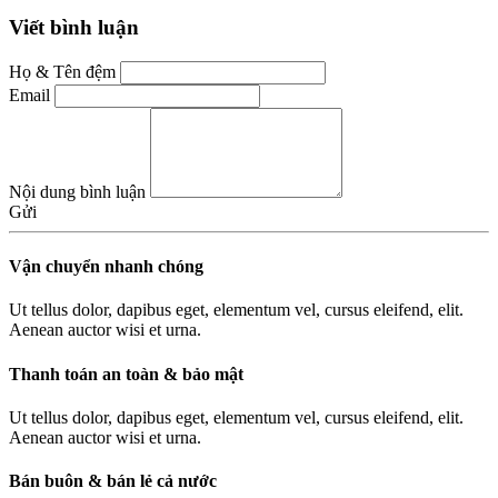
Viết bình luận
Họ & Tên đệm
Email
Nội dung bình luận
Gửi
Vận chuyển nhanh chóng
Ut tellus dolor, dapibus eget, elementum vel, cursus eleifend, elit.
Aenean auctor wisi et urna.
Thanh toán an toàn & bảo mật
Ut tellus dolor, dapibus eget, elementum vel, cursus eleifend, elit.
Aenean auctor wisi et urna.
Bán buôn & bán lẻ cả nước