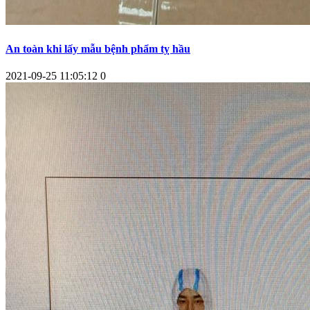
An toàn khi lấy mẫu bệnh phẩm tỵ hầu
2021-09-25 11:05:12
0