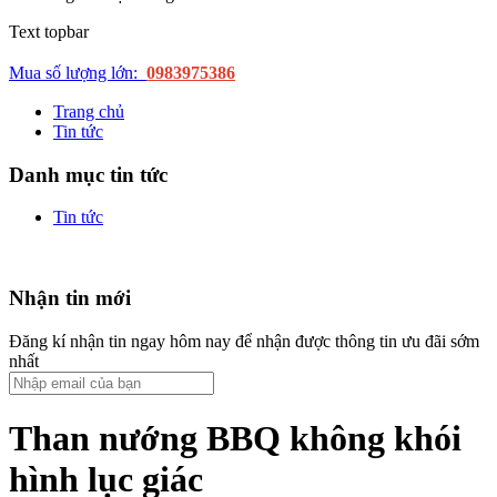
Text topbar
Mua số lượng lớn:
0983975386
Trang chủ
Tin tức
Danh mục tin tức
Tin tức
Nhận tin mới
Đăng kí nhận tin ngay hôm nay để nhận được thông tin ưu đãi sớm
nhất
Than nướng BBQ không khói
hình lục giác