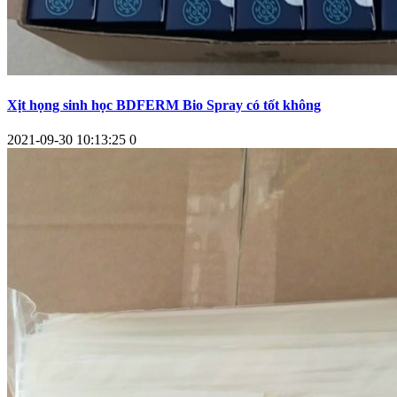
Xịt họng sinh học BDFERM Bio Spray có tốt không
2021-09-30 10:13:25
0