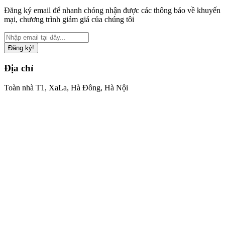
Đăng ký email để nhanh chóng nhận được các thông báo về khuyến
mại, chương trình giảm giá của chúng tôi
Đăng ký!
Địa chỉ
Toàn nhà T1, XaLa, Hà Đông, Hà Nội