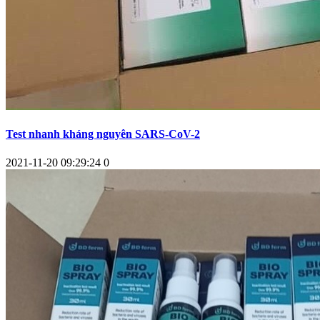
Test nhanh kháng nguyên SARS-CoV-2
2021-11-20 09:29:24
0