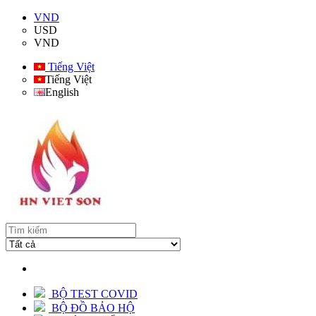
VND
USD
VND
Tiếng Việt
Tiếng Việt
English
BỘ TEST COVID
BỘ ĐỒ BẢO HỘ