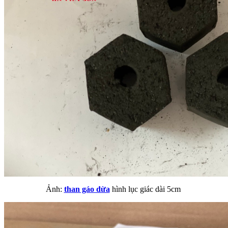
Ảnh:
than gáo dừa
hình lục giác dài 5cm