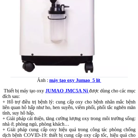
Ảnh :
máy tạo oxy Jumao 5 lít
Thiết bị máy tạo oxy
JUMAO JMC5A Ni
được dùng cho các mục
đích sau:
+ Hỗ trợ điều trị bệnh lý: cung cấp oxy cho bệnh nhân mắc bệnh
liên quan hô hấp như ho, hen suyễn, viêm phổi, phổi tắc nghẽn mãn
tính, suy hô hấp.
+ Giải pháp cải thiện, tăng cường lượng oxy trong môi trường sống:
nhà ở, phòng ngủ, phòng khách…
+ Giải pháp cung cấp oxy hiệu quả trong công tác phòng chống
dịch bệnh COVID-19: thiết bị cung cấp oxy cấp tốc, hiệu quả cho