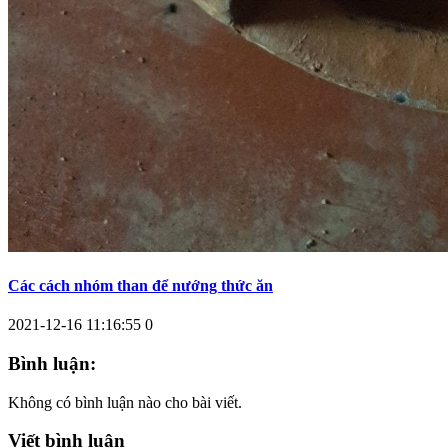
Các cách nhóm than để nướng thức ăn
2021-12-16 11:16:55
0
Bình luận:
Không có bình luận nào cho bài viết.
Viết bình luận