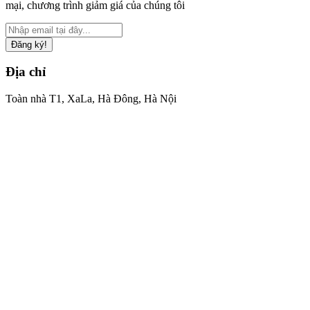
mại, chương trình giảm giá của chúng tôi
Đăng ký!
Địa chỉ
Toàn nhà T1, XaLa, Hà Đông, Hà Nội