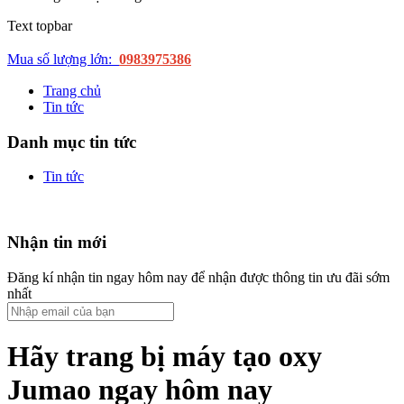
Text topbar
Mua số lượng lớn:
0983975386
Trang chủ
Tin tức
Danh mục tin tức
Tin tức
Nhận tin mới
Đăng kí nhận tin ngay hôm nay để nhận được thông tin ưu đãi sớm
nhất
Hãy trang bị máy tạo oxy
Jumao ngay hôm nay