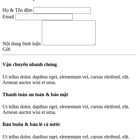
Họ & Tên đệm
Email
Nội dung bình luận
Gửi
Vận chuyển nhanh chóng
Ut tellus dolor, dapibus eget, elementum vel, cursus eleifend, elit.
Aenean auctor wisi et urna.
Thanh toán an toàn & bảo mật
Ut tellus dolor, dapibus eget, elementum vel, cursus eleifend, elit.
Aenean auctor wisi et urna.
Bán buôn & bán lẻ cả nước
Ut tellus dolor, dapibus eget, elementum vel, cursus eleifend, elit.