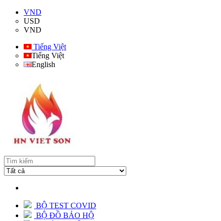
VND
USD
VND
Tiếng Việt
Tiếng Việt
English
BỘ TEST COVID
BỘ ĐỒ BẢO HỘ