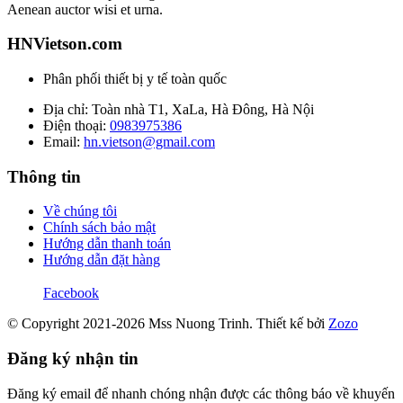
Aenean auctor wisi et urna.
HNVietson.com
Phân phối thiết bị y tế toàn quốc
Địa chỉ: Toàn nhà T1, XaLa, Hà Đông, Hà Nội
Điện thoại:
0983975386
Email:
hn.vietson@gmail.com
Thông tin
Về chúng tôi
Chính sách bảo mật
Hướng dẫn thanh toán
Hướng dẫn đặt hàng
Facebook
© Copyright 2021-2026 Mss Nuong Trinh.
Thiết kế bởi
Zozo
Đăng ký nhận tin
Đăng ký email để nhanh chóng nhận được các thông báo về khuyến