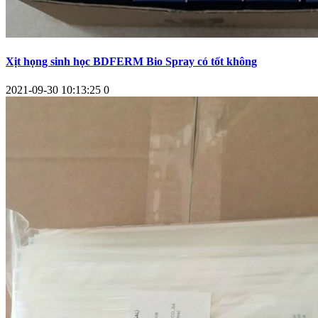
Xịt họng sinh học BDFERM Bio Spray có tốt không
2021-09-30 10:13:25
0