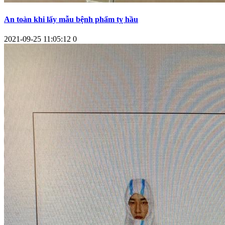
An toàn khi lấy mẫu bệnh phẩm tỵ hầu
2021-09-25 11:05:12
0