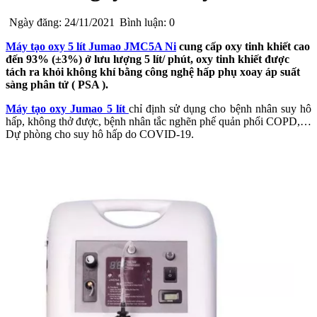
Ngày đăng: 24/11/2021
Bình luận: 0
Máy tạo oxy 5 lít Jumao JMC5A Ni
cung cấp oxy tinh khiết cao
đến 93% (±3%) ở lưu lượng 5 lít/ phút, oxy tinh khiết được
tách ra khỏi không khí bằng công nghệ hấp phụ xoay áp suất
sàng phân tử ( PSA ).
Máy tạo oxy Jumao 5 lít
chỉ định sử dụng cho bệnh nhân suy hô
hấp, không thở được, bệnh nhân tắc nghẽn phế quản phổi COPD,…
Dự phòng cho suy hô hấp do COVID-19.