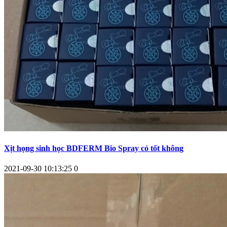
Xịt họng sinh học BDFERM Bio Spray có tốt không
2021-09-30 10:13:25
0