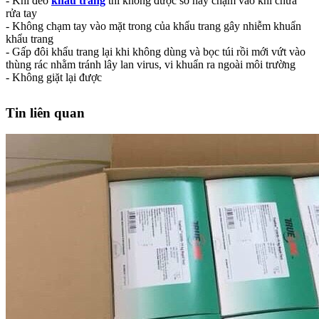
- Khi đeo
khẩu trang
thì không được sờ hay chạm vào khi chưa
rửa tay
- Không chạm tay vào mặt trong của khẩu trang gây nhiễm khuẩn
khẩu trang
- Gấp đôi khẩu trang lại khi không dùng và bọc túi rồi mới vứt vào
thùng rác nhằm tránh lây lan virus, vi khuẩn ra ngoài môi trường
- Không giặt lại được
Tin liên quan