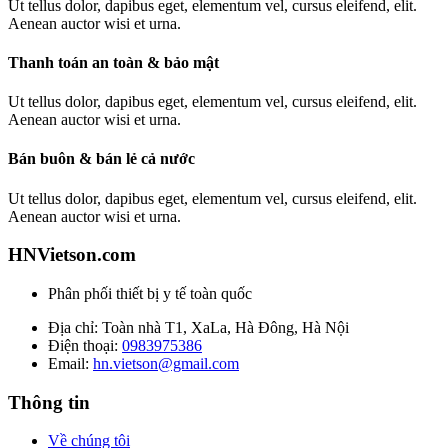
Ut tellus dolor, dapibus eget, elementum vel, cursus eleifend, elit.
Aenean auctor wisi et urna.
Thanh toán an toàn & bảo mật
Ut tellus dolor, dapibus eget, elementum vel, cursus eleifend, elit.
Aenean auctor wisi et urna.
Bán buôn & bán lẻ cả nước
Ut tellus dolor, dapibus eget, elementum vel, cursus eleifend, elit.
Aenean auctor wisi et urna.
HNVietson.com
Phân phối thiết bị y tế toàn quốc
Địa chỉ: Toàn nhà T1, XaLa, Hà Đông, Hà Nội
Điện thoại:
0983975386
Email:
hn.vietson@gmail.com
Thông tin
Về chúng tôi