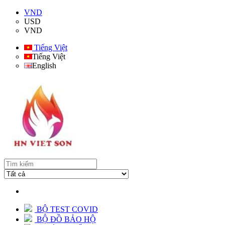
VND
USD
VND
Tiếng Việt
Tiếng Việt
English
BỘ TEST COVID
BỘ ĐỒ BẢO HỘ