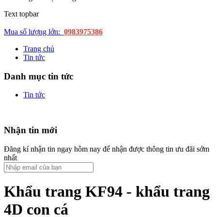
Text topbar
Mua số lượng lớn:
0983975386
Trang chủ
Tin tức
Danh mục tin tức
Tin tức
Nhận tin mới
Đăng kí nhận tin ngay hôm nay để nhận được thông tin ưu đãi sớm
nhất
Khẩu trang KF94 - khẩu trang
4D con cá