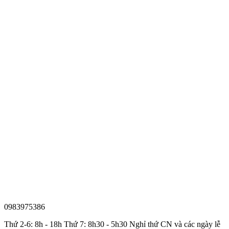
0983975386
Thứ 2-6: 8h - 18h Thứ 7: 8h30 - 5h30 Nghỉ thứ CN và các ngày lễ