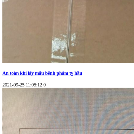
An toàn khi lấy mẫu bệnh phẩm tỵ hầu
2021-09-25 11:05:12
0