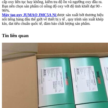
cấp oxy liên tục hay không, kiểm tra độ ồn và ngưỡng oxy đầu ra.
Bạn nên chọn sản phẩm có nồng độ oxy với độ tinh khiết đạt 90 -
96%.
Máy tạo oxy JUMAO JMC5A Ni
được sản xuất bởi thương hiệu
nổi tiếng hàng đầu thế giới về thiết bị y tế , quy trình sản xuất khép
kín, đat tiêu chuẩn quốc tế, đảm bảo chất lượng sản phẩm.
Tin liên quan