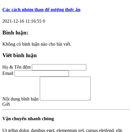
Các cách nhóm than để nướng thức ăn
2021-12-16 11:16:55
0
Bình luận:
Không có bình luận nào cho bài viết.
Viết bình luận
Họ & Tên đệm
Email
Nội dung bình luận
Gửi
Vận chuyển nhanh chóng
Ut tellus dolor, dapibus eget, elementum vel, cursus eleifend, elit.