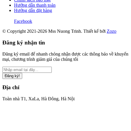
Hướng dẫn thanh toán
Hướng dẫn đặt hàng
Facebook
© Copyright 2021-2026 Mss Nuong Trinh.
Thiết kế bởi
Zozo
Đăng ký nhận tin
Đăng ký email để nhanh chóng nhận được các thông báo về khuyến
mại, chương trình giảm giá của chúng tôi
Đăng ký!
Địa chỉ
Toàn nhà T1, XaLa, Hà Đông, Hà Nội