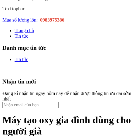
Text topbar
Mua số lượng lớn:
0983975386
Trang chủ
Tin tức
Danh mục tin tức
Tin tức
Nhận tin mới
Đăng kí nhận tin ngay hôm nay để nhận được thông tin ưu đãi sớm
nhất
Máy tạo oxy gia đình dùng cho
người già