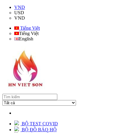
VND
USD
VND
Tiếng Việt
Tiếng Việt
English
BỘ TEST COVID
BỘ ĐỒ BẢO HỘ