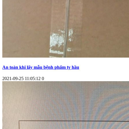
An toàn khi lấy mẫu bệnh phẩm tỵ hầu
2021-09-25 11:05:12
0