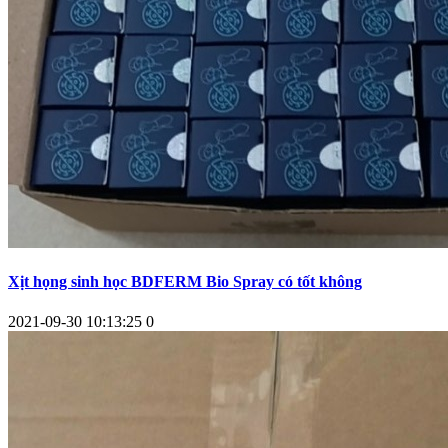
Xịt họng sinh học BDFERM Bio Spray có tốt không
2021-09-30 10:13:25
0